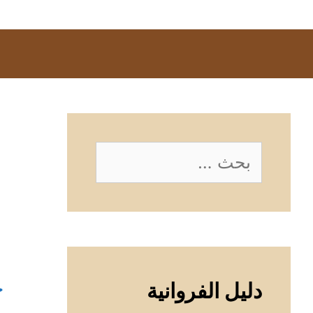
البحث
عن:
خ
دليل الفروانية