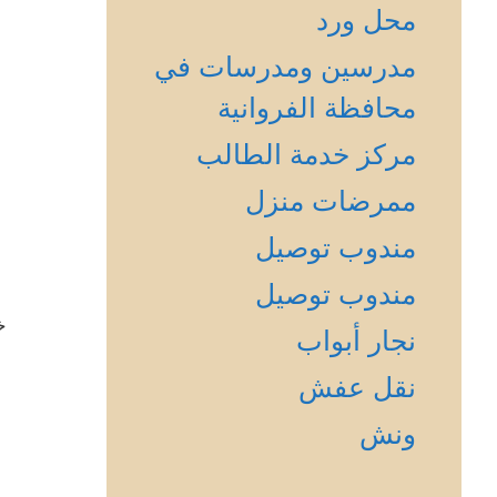
محل ورد
مدرسين ومدرسات في
محافظة الفروانية
مركز خدمة الطالب
ممرضات منزل
مندوب توصيل
مندوب توصيل
خ
نجار أبواب
نقل عفش
ونش