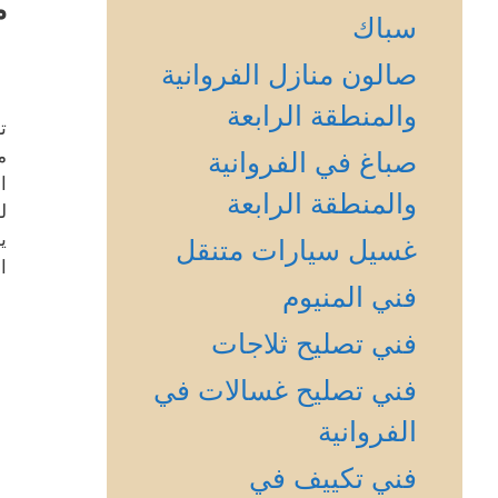
م
سباك
صالون منازل الفروانية
والمنطقة الرابعة
ت
م
صباغ في الفروانية
ا
والمنطقة الرابعة
ل
ي
غسيل سيارات متنقل
ا
فني المنيوم
فني تصليح ثلاجات
فني تصليح غسالات في
الفروانية
فني تكييف في