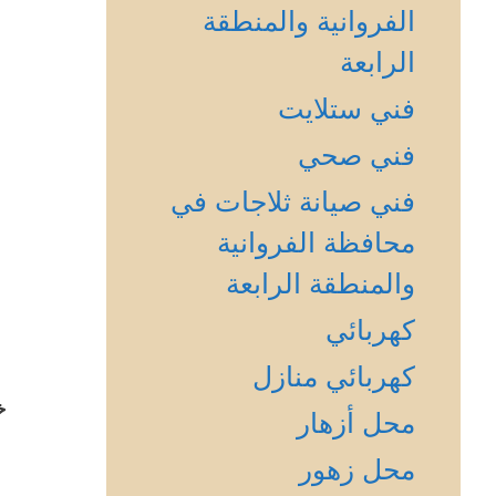
الفروانية والمنطقة
الرابعة
فني ستلايت
فني صحي
فني صيانة ثلاجات في
محافظة الفروانية
والمنطقة الرابعة
كهربائي
كهربائي منازل
خ
محل أزهار
محل زهور