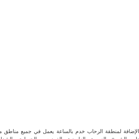
الإضافة لمنطقة الرحاب خدم بالساعة يعمل في جميع مناطق محا
ليب الشيوخ ، العمرية ، العارضية ، الفردوس ، الحساوي ، الشدادية