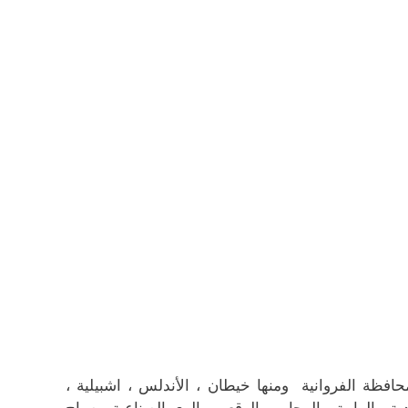
فظة الفروانية ومنها خيطان ، الأندلس ، اشبيلية ،
 ، الرابية ، الرحاب ، الرقعي ، الري الصناعية ، صباح