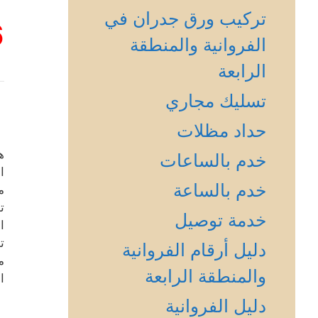
تركيب ورق جدران في
6
الفروانية والمنطقة
الرابعة
تسليك مجاري
حداد مظلات
ه
خدم بالساعات
ا
خدم بالساعة
م
ت
خدمة توصيل
ا
ت
دليل أرقام الفروانية
م
والمنطقة الرابعة
ا
دليل الفروانية