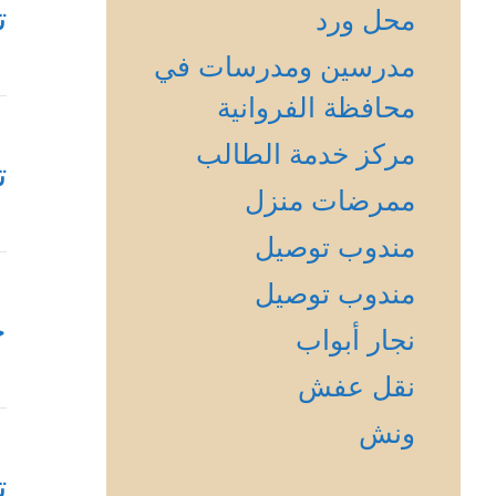
ت
محل ورد
مدرسين ومدرسات في
محافظة الفروانية
مركز خدمة الطالب
ت
ممرضات منزل
مندوب توصيل
مندوب توصيل
ح
نجار أبواب
نقل عفش
ونش
ت