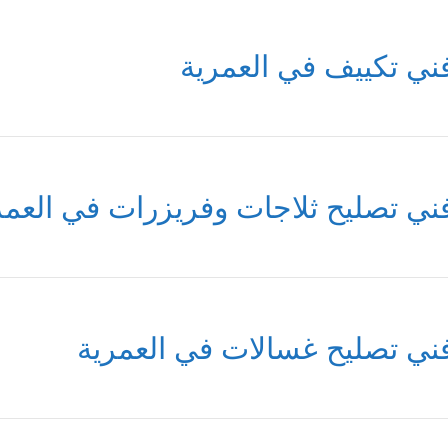
ني تكييف في العمرية
ني تصليح ثلاجات وفريزرات في العمر
ني تصليح غسالات في العمرية