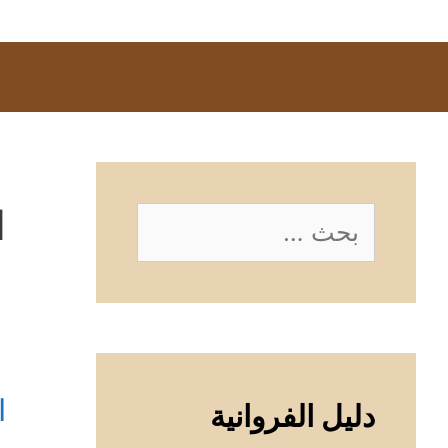
ا
البحث
عن:
ا
دليل الفروانية