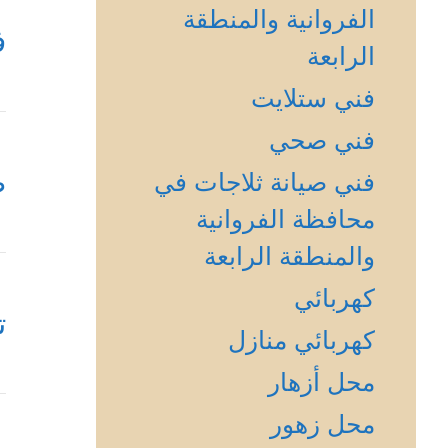
الفروانية والمنطقة
ف
الرابعة
فني ستلايت
فني صحي
ص
فني صيانة ثلاجات في
محافظة الفروانية
والمنطقة الرابعة
كهربائي
ت
كهربائي منازل
محل أزهار
محل زهور