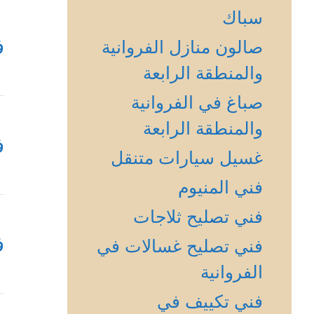
سباك
ف
صالون منازل الفروانية
والمنطقة الرابعة
صباغ في الفروانية
والمنطقة الرابعة
ف
غسيل سيارات متنقل
فني المنيوم
فني تصليح ثلاجات
ف
فني تصليح غسالات في
الفروانية
فني تكييف في