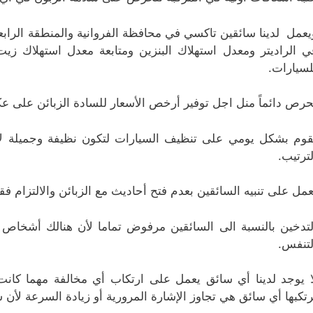
يعمل لدينا سائقين تاكسي في محافظة الفروانية والمنطقة الرابع
ي الراديتر ومعدل استهلاك البنزين ومتابعة معدل استهلاك زي
لسيارات.
حرص دائماً منل اجل توفير أرخص الأسعار للسادة الزبائن على 
قوم بشكل يومي على تنظيف السيارات لتكون نظيفة وجميلة لأن
لترتيب.
عمل على تنبيه السائقين بعدم فتح أحاديث مع الزبائن والالتزام ف
لتدخين بالنسبة الى السائقين مرفوض تماما لأن هنالك أشخاص
لتنفس.
ا يوجد لدينا أي سائق يعمل على ارتكاب أي مخالفة مهما كا
رتكبها أي سائق هي تجاوز الإشارة المرورية أو زيادة السرعة لأن 