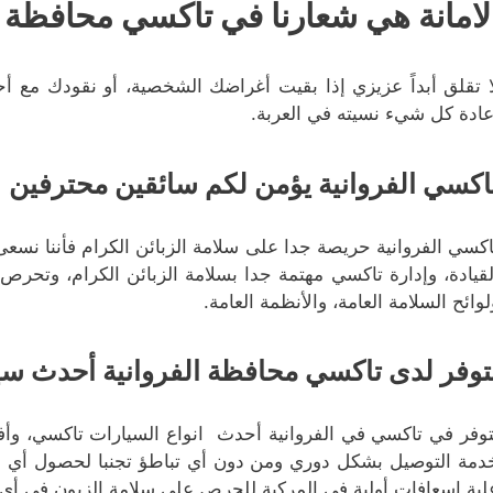
لامانة هي شعارنا في تاكسي محافظة ال
ا تقلق أبداً عزيزي إذا بقيت أغراضك الشخصية، أو نقودك مع أحد
عادة كل شيء نسيته في العربة.
اكسي الفروانية يؤمن لكم سائقين محترفين
اكسي الفروانية حريصة جدا على سلامة الزبائن الكرام فأننا نسع
لقيادة، وإدارة تاكسي مهتمة جدا بسلامة الزبائن الكرام، وتحرص
لوائح السلامة العامة، والأنظمة العامة.
توفر لدى تاكسي محافظة الفروانية أحدث سي
توفر في تاكسي في الفروانية أحدث انواع السيارات تاكسي، وأفض
دمة التوصيل بشكل دوري ومن دون أي تباطؤ تجنبا لحصول أي حدث
لبة اسعافات أولية في المركبة للحرص على سلامة الزبون في أي