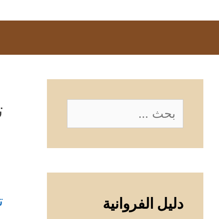
ت
البحث
عن:
ت
دليل الفروانية