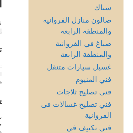
ا
سباك
صالون منازل الفروانية
ل
والمنطقة الرابعة
إ
صباغ في الفروانية
ت
والمنطقة الرابعة
غسيل سيارات متنقل
ت
ا
فني المنيوم
و
فني تصليح ثلاجات
ي
فني تصليح غسالات في
الفروانية
ي
خ
فني تكييف في
ع