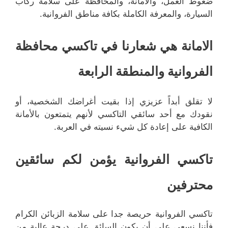
ضغوط العمل، والأمانة، والمحافظة على سلامة ركاب
السيارة، والمعرفة الكاملة بكافة مناطق الفروانية.
الامانة هي شعارنا في تاكسي محافظة
الفروانية والمنطقة الرابعة
لا تقلق أبداً عزيزي إذا بقيت أغراضك الشخصية، أو
نقودك مع أحد سائقي التاكسي لأنهم يتمتعون بالأمانة
الكافية على إعادة كل شيء نسيته في العربة.
تاكسي الفروانية يؤمن لكم سائقين
محترفين
تاكسي الفروانية حريصة جدا على سلامة الزبائن الكرام
فأننا نسعى على أن يكون السائق على درجة عالية من