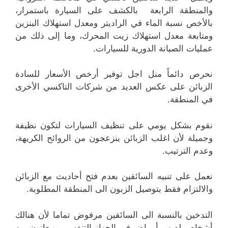
والمنطقة الرابعة بالكشف على السيارة باستمرار،
بالأخص نسبة الماء في الراديتر ومعدل استهلاك البنزين
ومتابعة معدل استهلاك زيت المحرك، وما إلى ذلك من
عمليات الصيانة الدورية للسيارات.
نحرص دائماً منل اجل توفير أرخص الأسعار للسادة
الزبائن على عكس العديد من شركات التاكسي الأخرى
في المنطقة.
نقوم بشكل يومي على تنظيف السيارات لتكون نظيفة
وجميلة لأن اغلب الزبائن ينزعجون من الروائح الكريهة،
وعدم الترتيب.
نعمل على تنبيه السائقين بعدم فتح أحاديث مع الزبائن
والالتزام فقط بتوصيل الزبون الى المنطقة المطلوبة.
التدخين بالنسبة الى السائقين مرفوض تماما لأن هنالك
أشخاص لديهم أمراض في الجهاز التنفسي، ويعانون من