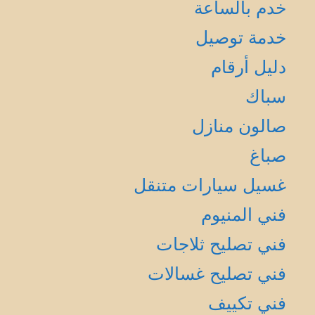
خدم بالساعة
خدمة توصيل
دليل أرقام
سباك
صالون منازل
صباغ
غسيل سيارات متنقل
فني المنيوم
فني تصليح ثلاجات
فني تصليح غسالات
فني تكييف