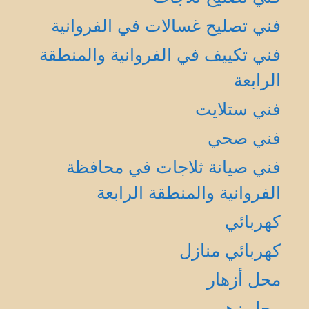
فني تصليح غسالات في الفروانية
فني تكييف في الفروانية والمنطقة
الرابعة
فني ستلايت
فني صحي
فني صيانة ثلاجات في محافظة
الفروانية والمنطقة الرابعة
كهربائي
كهربائي منازل
محل أزهار
محل زهور