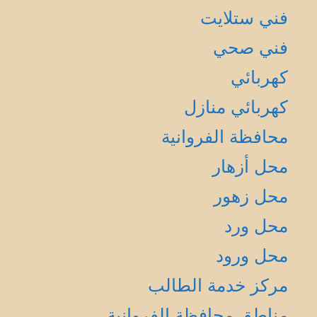
فني ستلايت
فني صحي
كهربائي
كهربائي منازل
محافظة الفروانية
محل أزهار
محل زهور
محل ورد
محل ورود
مركز خدمة الطالب
مناطق محافظة الفروانية