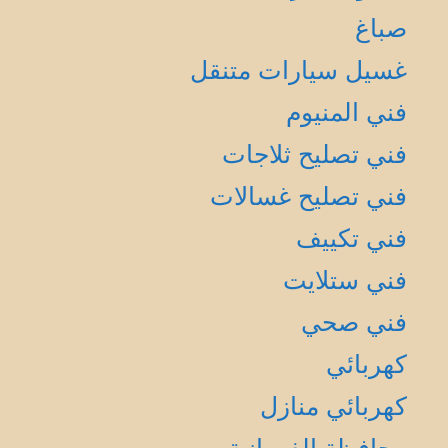
صباغ
غسيل سيارات متنقل
فني المنيوم
فني تصليح ثلاجات
فني تصليح غسالات
فني تكييف
فني ستلايت
فني صحي
كهربائي
كهربائي منازل