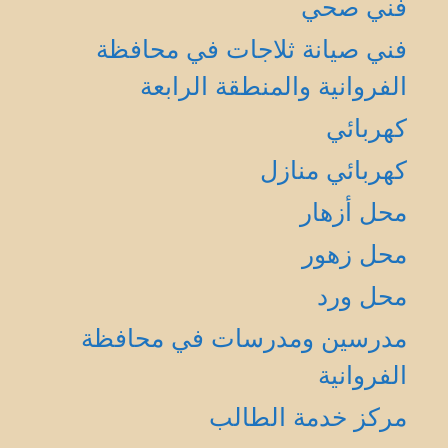
فني صحي
فني صيانة ثلاجات في محافظة
الفروانية والمنطقة الرابعة
كهربائي
كهربائي منازل
محل أزهار
محل زهور
محل ورد
مدرسين ومدرسات في محافظة
الفروانية
مركز خدمة الطالب