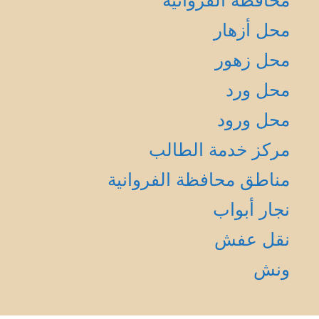
محافظة الفروانية
محل أزهار
محل زهور
محل ورد
محل ورود
مركز خدمة الطالب
مناطق محافظة الفروانية
نجار أبواب
نقل عفش
ونش