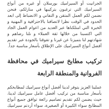
الجرانيت أو السيراميك بورسلان أو غيره من أنواع
السيراميك التي ترغبون بتركيبها في منازلكم، فنحن
نضمن لكم العمل المتقن و التفاني و الانضباط إلى ابعد
الحدود في الوقت نظرا لاتصافنا بالاحترافية و المهنية و
الخبرة التي امتلكناها عبر العديد من اعوام العمل الجاد
التي اكتسبنا من خلالها ثقة العملاء و نلنا رضاهم و
شهادتهم لنا بتميزنا عن غيرنا و تفوقنا بالجودة عبر تقديم
أفضل أنواع السيراميك على الإطلاق بأسعار مناسبة جداً.
تركيب مطابخ سيراميك في محافظة
الفروانية والمنطقة الرابعة
عملينا العزيز يتوفر لدينا أفضل أنواع سيراميك لمطابخكم
بأسعار مناسبة من تركيب أفضل عامل سيراميك لدينا،
حيث يضمن لكم تقديم تصاميم رائعة توافق جميع أنواع
المطابخ سواء الكبيرة أو الصغيرة، سواء أردتم سيراميك