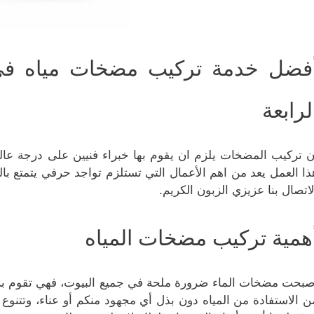
فضل خدمة تركيب مضخات مياه في م
لرابعة
ن تركيب المضخات يلزم ان يقوم بها خبراء فنيين على درجة عالية
ذا العمل يعد من اهم الأعمال التي تستلزم تواجد حرفي يتمتع با
لاتصال بنا عزيزي الزبون الكريم.
همية تركيب مضخات المياه
صبحت مضخات الماء ضرورة ملحة في جميع البيوت، فهي تقوم برفع
ن الاستفادة من المياه دون بذل أي مجهود منكم أو عناء، وتتنو