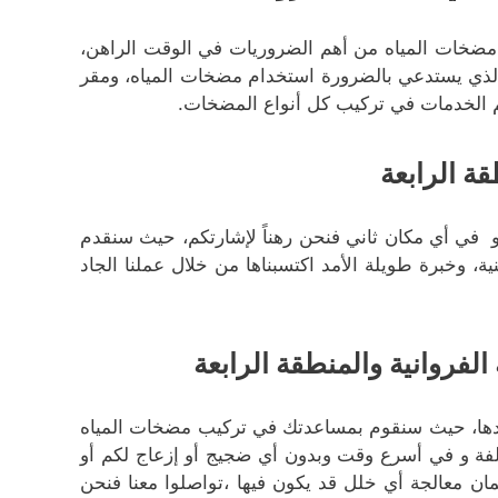
 مضخات المياه من أهم الضروريات في الوقت الراهن،
 الذي يستدعي بالضرورة استخدام مضخات المياه، ومقر
هم الخدمات في تركيب كل أنواع المضخات.
ة الرابعة
 في أي مكان ثاني فنحن رهناً لإشارتكم، حيث سنقدم
ة، وخبرة طويلة الأمد اكتسبناها من خلال عملنا الجاد
روانية والمنطقة الرابعة
دها، حيث سنقوم بمساعدتك في تركيب مضخات المياه
كلفة و في أسرع وقت وبدون أي ضجيج أو إزعاج لكم أو
ان معالجة أي خلل قد يكون فيها ،تواصلوا معنا فنحن