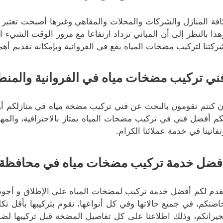
افة المنازل والشركات والمحلات والمقاهي وغيرها أصبحت تعتبر
هذا بالنظر إلى أن المباني تزداد ارتفاعا مع مرور الوقت الشيء
ركتنا لتركيب مضخات المياه يقع في الفروانية وبإمكانه تقديم أ
ني تركيب مضخات مياه في الفروانية والمنطق
ن كنتم تقومون بالبحث عن فني تركيب مضخة مياه في منازلكم أو
كم أفضل فني في تركيب مضخات المياه يمتاز بالاحترافية، والمهني
تفانينا في خدمة عملائنا الكرام.
فضل خدمة تركيب مضخات مياه في محافظة الف
قدم لكم أفضل خدمة تركيب لمضخات المياه على الإطلاق و أجو
اصتكم، في جميع حالاتها وفي كل أنواعها، نقوم بتركيبها بأقل ت
جيرانكم، وذلك اطلاعنا على كل تفاصيل المضخة قبل تركيبها لضم