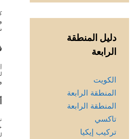
ك
و
ش
دليل المنطقة
ف
الرابعة
إ
ل
الكويت
و
المنطقة الرابعة
أ
المنطقة الرابعة
تاكسي
ن
خ
تركيب إيكيا
ل