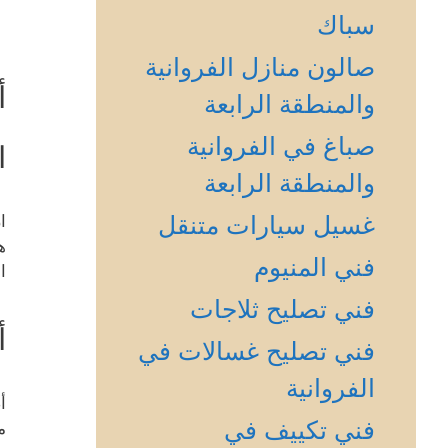
سباك
صالون منازل الفروانية
أ
والمنطقة الرابعة
صباغ في الفروانية
ا
والمنطقة الرابعة
غسيل سيارات متنقل
ا
ه
فني المنيوم
ا
فني تصليح ثلاجات
أ
فني تصليح غسالات في
الفروانية
أ
فني تكييف في
م