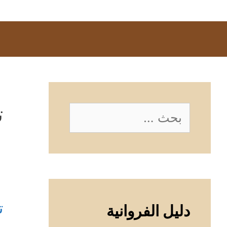
ت
البحث
عن:
ت
دليل الفروانية