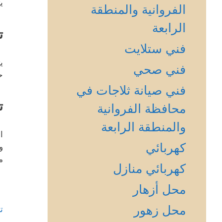
ي
الفروانية والمنطقة
الرابعة
ت
فني ستلايت
ي
فني صحي
ح
فني صيانة ثلاجات في
ت
محافظة الفروانية
والمنطقة الرابعة
ا
كهربائي
و
م
كهربائي منازل
محل أزهار
محل زهور
ت