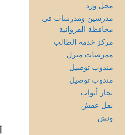
محل ورد
مدرسين ومدرسات في
محافظة الفروانية
مركز خدمة الطالب
ممرضات منزل
مندوب توصيل
مندوب توصيل
نجار أبواب
نقل عفش
ونش
أ