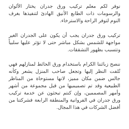
نوفر لكم معلم تركيب ورق جدران يختار الألوان
والرسومات ذات الطابع الأنيق الهادئ لتنفيذها بغرف
النوم لتوفر الراحة والاسترخاء.
تركيب ورق جدران يجب أن يكون على الجدران الغير
مواجهة للشمس بشكل مباشر حتى لا تؤثر عليها سلبياً
وتتسبب بظهور التشققات.
ننصح زبائننا الكرام باستخدام ورق الحائط لمنازلهم فهي
تُلفت النظر إليها وتجعل صاحب المنزل يشعر وكأنه
جالس ضمن مكان مميز، لانها مستوحاة من المناظر
الطبيعية وقد تم تصميميها من قبل مجموعة من أشهر
وأمهر المصممين، وإن كنتم تبحثون عن خدمة تركيب
ورق جدران في الفروانية والمنطقة الرابعة فشركتنا من
أفضل الشركات في هذا المجال.