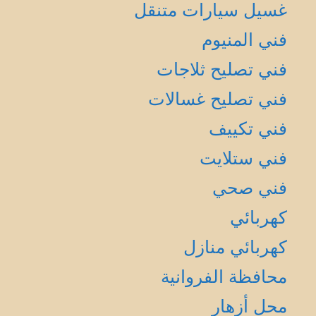
غسيل سيارات متنقل
فني المنيوم
فني تصليح ثلاجات
فني تصليح غسالات
فني تكييف
فني ستلايت
فني صحي
كهربائي
كهربائي منازل
محافظة الفروانية
محل أزهار