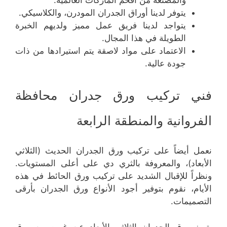
يتوفر لدينا أوراق الجدران المودرن، والكلاسيكي.
يتواجد لدينا فريق عمل مميز ولديهم الخبرة
الطويلة في هذا المجال.
الاعتماد على مواد لاصقة يتم استيرادها من ذات
جودة عالية.
فني تركيب ورق جدران محافظة
الفروانية والمنطقة الرابعة
نعمل أيضاً على تركيب ورق الجدران الحديث (الثلاثي
الأبعاد)، والمعروفة بالثري دي على أعلى المستويات.
ونظراً للإقبال الشديد على تركيب ورق الحائط في هذه
الأيام، نقوم بتوفير أجود الأنواع ورق الجدران بأرقى
التصميمات.
يتميز ورق الجدران الثلاثي الأبعاد عن غيره من ورق