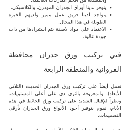
يتوفر لدينا أوراق الجدران المودرن، والكلاسيكي.
يتواجد لدينا فريق عمل مميز ولديهم الخبرة
الطويلة في هذا المجال.
الاعتماد على مواد لاصقة يتم استيرادها من ذات
جودة عالية.
فني تركيب ورق جدران محافظة
الفروانية والمنطقة الرابعة
نعمل أيضاً على تركيب ورق الجدران الحديث (الثلاثي
الأبعاد)، والمعروفة بالثري دي على أعلى المستويات.
ونظراً للإقبال الشديد على تركيب ورق الحائط في هذه
الأيام، نقوم بتوفير أجود الأنواع ورق الجدران بأرقى
التصميمات.
يتميز ورق الجدران الثلاثي الأبعاد عن غيره من ورق