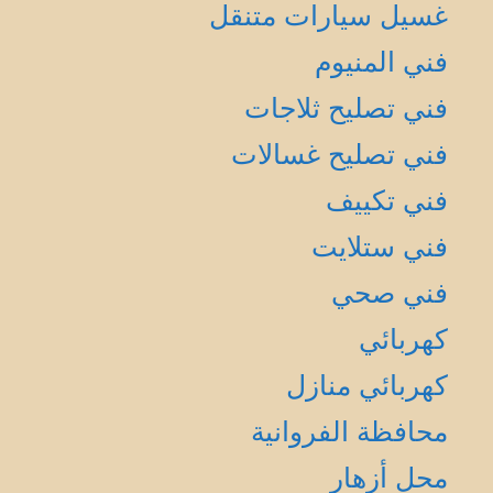
غسيل سيارات متنقل
فني المنيوم
فني تصليح ثلاجات
فني تصليح غسالات
فني تكييف
فني ستلايت
فني صحي
كهربائي
كهربائي منازل
محافظة الفروانية
محل أزهار