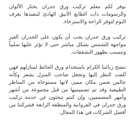
نوفر لكم معلم تركيب ورق جدران يختار الألوان
والرسومات ذات الطابع الأنيق الهادئ لتنفيذها بغرف
النوم لتوفر الراحة والاسترخاء.
تركيب ورق جدران يجب أن يكون على الجدران الغير
مواجهة للشمس بشكل مباشر حتى لا تؤثر عليها سلبياً
وتتسبب بظهور التشققات.
ننصح زبائننا الكرام باستخدام ورق الحائط لمنازلهم فهي
تُلفت النظر إليها وتجعل صاحب المنزل يشعر وكأنه
جالس ضمن مكان مميز، لانها مستوحاة من المناظر
الطبيعية وقد تم تصميميها من قبل مجموعة من أشهر
وأمهر المصممين، وإن كنتم تبحثون عن خدمة تركيب
ورق جدران في الفروانية والمنطقة الرابعة فشركتنا من
أفضل الشركات في هذا المجال.