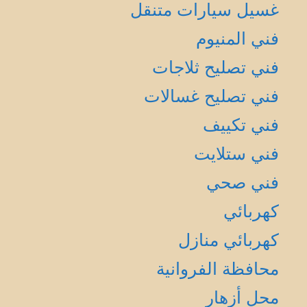
غسيل سيارات متنقل
فني المنيوم
فني تصليح ثلاجات
فني تصليح غسالات
فني تكييف
فني ستلايت
فني صحي
كهربائي
كهربائي منازل
محافظة الفروانية
محل أزهار