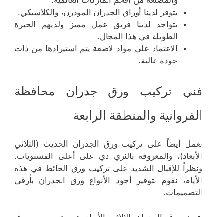
يتوفر لدينا أوراق الجدران المودرن، والكلاسيكي.
يتواجد لدينا فريق عمل مميز ولديهم الخبرة
الطويلة في هذا المجال.
الاعتماد على مواد لاصقة يتم استيرادها من ذات
جودة عالية.
فني تركيب ورق جدران محافظة
الفروانية والمنطقة الرابعة
نعمل أيضاً على تركيب ورق الجدران الحديث (الثلاثي
الأبعاد)، والمعروفة بالثري دي على أعلى المستويات.
ونظراً للإقبال الشديد على تركيب ورق الحائط في هذه
الأيام، نقوم بتوفير أجود الأنواع ورق الجدران بأرقى
التصميمات.
يتميز ورق الجدران الثلاثي الأبعاد عن غيره من ورق