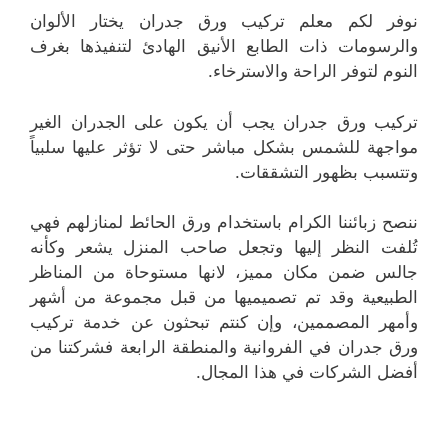
نوفر لكم معلم تركيب ورق جدران يختار الألوان
والرسومات ذات الطابع الأنيق الهادئ لتنفيذها بغرف
النوم لتوفر الراحة والاسترخاء.
تركيب ورق جدران يجب أن يكون على الجدران الغير
مواجهة للشمس بشكل مباشر حتى لا تؤثر عليها سلبياً
وتتسبب بظهور التشققات.
ننصح زبائننا الكرام باستخدام ورق الحائط لمنازلهم فهي
تُلفت النظر إليها وتجعل صاحب المنزل يشعر وكأنه
جالس ضمن مكان مميز، لانها مستوحاة من المناظر
الطبيعية وقد تم تصميميها من قبل مجموعة من أشهر
وأمهر المصممين، وإن كنتم تبحثون عن خدمة تركيب
ورق جدران في الفروانية والمنطقة الرابعة فشركتنا من
أفضل الشركات في هذا المجال.