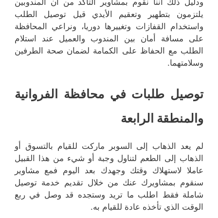
ودليل ذلك أننا نقوم بمشاوير التأكد من أن المندوبين
يلتزمون بتطهير وتعقيم الأيدي قيل توصيل الطلب
واستخدام القفازات وتغييرها دوريا، ونراعي المحافظة
على مسافة أمان بين المندوب والعميل عند استلام
الطلب مع الحفاظ على الكمامة لضمان صحة الطرفين
وسلامتهما.
توصيل طلبات في محافظة الفروانية
والمنطقة الرابعة
لم يعد الذهاب إلى السوبر ماركت للقيام بالتسوق أو
الذهاب إلى الطعم لتناول وجبة أو شيء من هذا القبيل
عاملا لاستهلاك وقتك وجهدك بعد اليوم فمع مشاوير
سنقوم بمشاويرك عنك من خلال تقديم خدمة توصيل
شاملة فقط اطلب ما تريد وستجده قد وصل في ربع
الوقت الذي تأخذه عادة للقيام به.