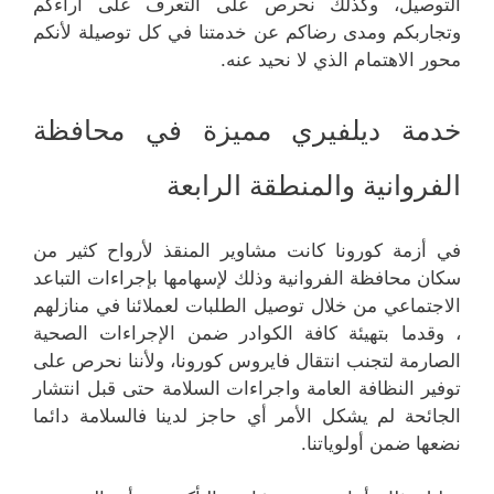
التوصيل، وكذلك نحرص على التعرف على اراءكم
وتجاربكم ومدى رضاكم عن خدمتنا في كل توصيلة لأنكم
محور الاهتمام الذي لا نحيد عنه.
خدمة ديلفيري مميزة في محافظة
الفروانية والمنطقة الرابعة
في أزمة كورونا كانت مشاوير المنقذ لأرواح كثير من
سكان محافظة الفروانية وذلك لإسهامها بإجراءات التباعد
الاجتماعي من خلال توصيل الطلبات لعملائنا في منازلهم
، وقدما بتهيئة كافة الكوادر ضمن الإجراءات الصحية
الصارمة لتجنب انتقال فايروس كورونا، ولأننا نحرص على
توفير النظافة العامة واجراءات السلامة حتى قبل انتشار
الجائحة لم يشكل الأمر أي حاجز لدينا فالسلامة دائما
نضعها ضمن أولوياتنا.