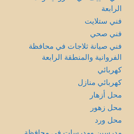
الرابعة
فني ستلايت
فني صحي
فني صيانة ثلاجات في محافظة
الفروانية والمنطقة الرابعة
كهربائي
كهربائي منازل
محل أزهار
محل زهور
محل ورد
مدرسين ومدرسات في محافظة