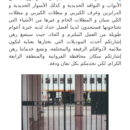
الأبواب و النوافذ الحديدية و كذلك الأسوار الحديدية و
الدرابزين وغرف الكيربي و مظلات الكيربي و مظلات
الكي سبان و المظلات الخام و غيرها من الأشياء التي
تحتاجونها فستجدون لدينا أفضل حداد لديه خبرة أعوام
طويلة من العمل الملتزم و الجاد، حيث سنضع رهن
إشارتكم أحدث الموديلات التي نختارها بعناية لتكون
ملائمة لأذواقكم الرفيعة والمختلفة، ونضع خدماتنا رهن
إشارتكم سكان محافظة الفروانية والمنطقة الرابعة
الكرام، لكي نخدمكم بكل تفان ودقة.