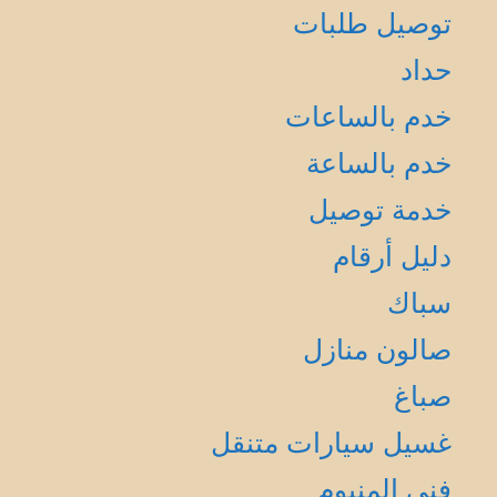
توصيل طلبات
حداد
خدم بالساعات
خدم بالساعة
خدمة توصيل
دليل أرقام
سباك
صالون منازل
صباغ
غسيل سيارات متنقل
فني المنيوم