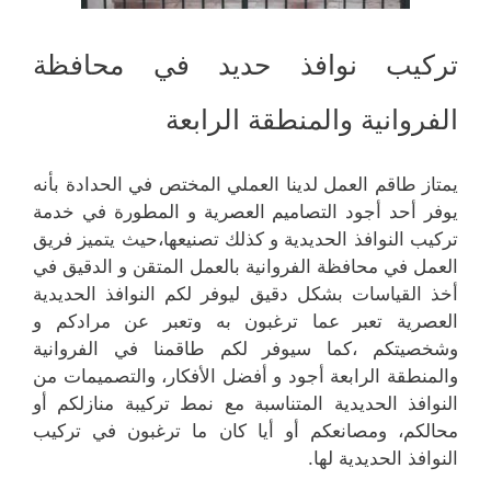
تركيب نوافذ حديد في محافظة
الفروانية والمنطقة الرابعة
يمتاز طاقم العمل لدينا العملي المختص في الحدادة بأنه
يوفر أحد أجود التصاميم العصرية و المطورة في خدمة
تركيب النوافذ الحديدية و كذلك تصنيعها،حيث يتميز فريق
العمل في محافظة الفروانية بالعمل المتقن و الدقيق في
أخذ القياسات بشكل دقيق ليوفر لكم النوافذ الحديدية
العصرية تعبر عما ترغبون به وتعبر عن مرادكم و
وشخصيتكم ،كما سيوفر لكم طاقمنا في الفروانية
والمنطقة الرابعة أجود و أفضل الأفكار، والتصميمات من
النوافذ الحديدية المتناسبة مع نمط تركيبة منازلكم أو
محالكم، ومصانعكم أو أيا كان ما ترغبون في تركيب
النوافذ الحديدية لها.