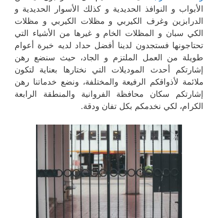
الأبواب و النوافذ الحديدية و كذلك الأسوار الحديدية و
الدرابزين وغرف الكيربي و مظلات الكيربي و مظلات
الكي سبان و المظلات الخام و غيرها من الأشياء التي
تحتاجونها فستجدون لدينا أفضل حداد لديه خبرة أعوام
طويلة من العمل الملتزم و الجاد، حيث سنضع رهن
إشارتكم أحدث الموديلات التي نختارها بعناية لتكون
ملائمة لأذواقكم الرفيعة والمختلفة، ونضع خدماتنا رهن
إشارتكم سكان محافظة الفروانية والمنطقة الرابعة
الكرام، لكي نخدمكم بكل تفان ودقة.