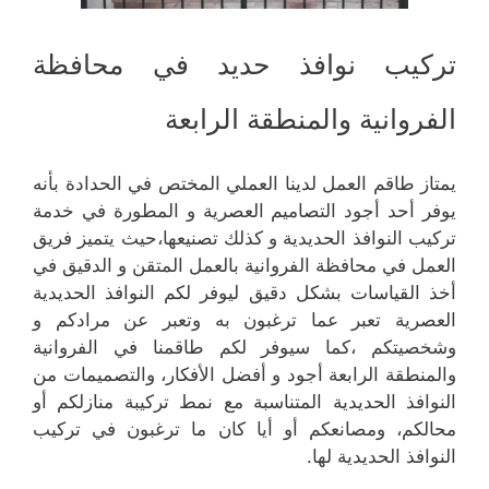
تركيب نوافذ حديد في محافظة
الفروانية والمنطقة الرابعة
يمتاز طاقم العمل لدينا العملي المختص في الحدادة بأنه
يوفر أحد أجود التصاميم العصرية و المطورة في خدمة
تركيب النوافذ الحديدية و كذلك تصنيعها،حيث يتميز فريق
العمل في محافظة الفروانية بالعمل المتقن و الدقيق في
أخذ القياسات بشكل دقيق ليوفر لكم النوافذ الحديدية
العصرية تعبر عما ترغبون به وتعبر عن مرادكم و
وشخصيتكم ،كما سيوفر لكم طاقمنا في الفروانية
والمنطقة الرابعة أجود و أفضل الأفكار، والتصميمات من
النوافذ الحديدية المتناسبة مع نمط تركيبة منازلكم أو
محالكم، ومصانعكم أو أيا كان ما ترغبون في تركيب
النوافذ الحديدية لها.