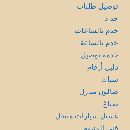
توصيل طلبات
حداد
خدم بالساعات
خدم بالساعة
خدمة توصيل
دليل أرقام
سباك
صالون منازل
صباغ
غسيل سيارات متنقل
فني المنيوم