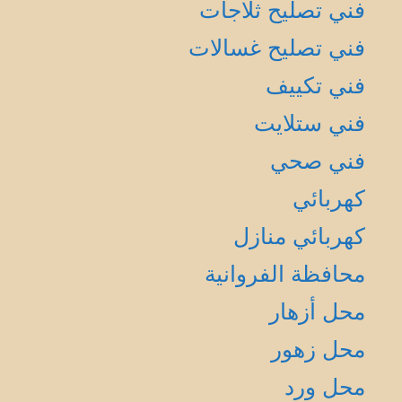
فني تصليح ثلاجات
فني تصليح غسالات
فني تكييف
فني ستلايت
فني صحي
كهربائي
كهربائي منازل
محافظة الفروانية
محل أزهار
محل زهور
محل ورد