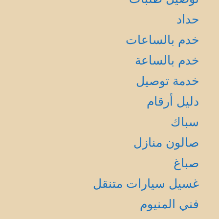
حداد
خدم بالساعات
خدم بالساعة
خدمة توصيل
دليل أرقام
سباك
صالون منازل
صباغ
غسيل سيارات متنقل
فني المنيوم