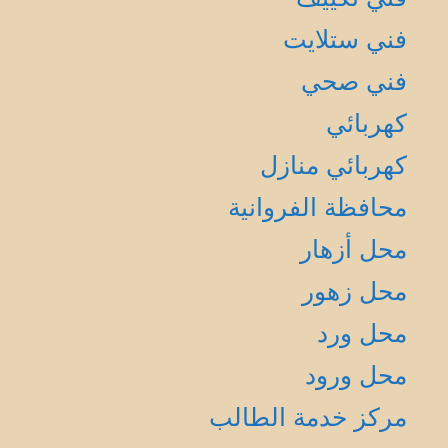
فني ستلايت
فني صحي
كهربائي
كهربائي منازل
محافظة الفروانية
محل أزهار
محل زهور
محل ورد
محل ورود
مركز خدمة الطالب