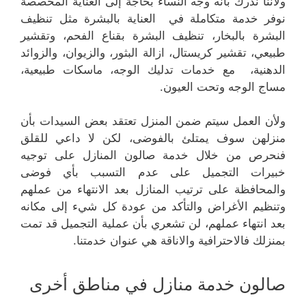
ولأننا ندرك بأنه وجه النساء بحاجة إلى العناية المخصصة
نوفر خدمة متكاملة في العناية بالبشرة مثل تنظيف
البشرة بالبخار، تنظيف البشرة بقناع الفحم، وتقشير
طبيعي، تقشير كريستال، ازالة البثور، والزيوان، والزوائد
الدهنية، مع خدمات تدليك الوجه، ماسكات طبيعية،
مساج الوجه وتحت العيون.
ولأن العمل سيتم ضمن المنزل تعتقد بعض السيدات بأن
منزلهن سوف يمتلئ بالفوضى، لكن لا داعي للقلق
فنحرص من خلال خدمة صالون المنازل على توجيه
خبيرات التجميل على عدم التسبب بأي فوضى
والمحافظة على ترتيب المنازل بعد الانتهاء من عملهم
وتنظيم الأغراض والتأكد من عودة كل شيء إلى مكانه
بعد انتهاء عملهم، لن تشعري بأن عملية التجميل قد تمت
بمنزلك فالاحترافية والاناقة هي عنوان خدمتنا.
صالون خدمة منازل في مناطق أخرى