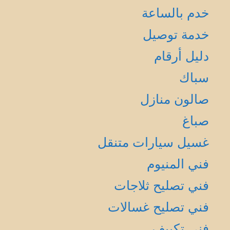
خدم بالساعة
خدمة توصيل
دليل أرقام
سباك
صالون منازل
صباغ
غسيل سيارات متنقل
فني المنيوم
فني تصليح ثلاجات
فني تصليح غسالات
فني تكييف