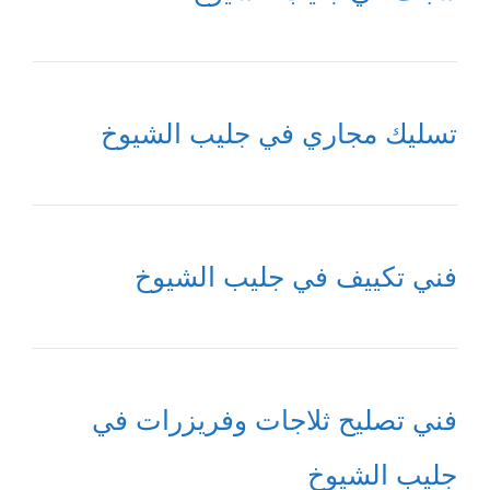
تسليك مجاري في جليب الشيوخ
فني تكييف في جليب الشيوخ
فني تصليح ثلاجات وفريزرات في
جليب الشيوخ