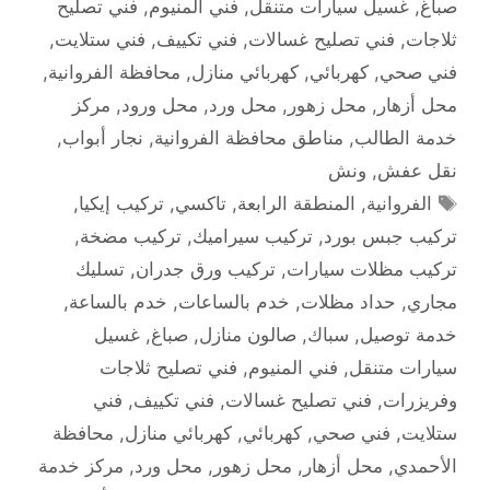
صباغ
,
غسيل سيارات متنقل
,
فني المنيوم
,
فني تصليح
ثلاجات
,
فني تصليح غسالات
,
فني تكييف
,
فني ستلايت
,
فني صحي
,
كهربائي
,
كهربائي منازل
,
محافظة الفروانية
,
محل أزهار
,
محل زهور
,
محل ورد
,
محل ورود
,
مركز
خدمة الطالب
,
مناطق محافظة الفروانية
,
نجار أبواب
,
نقل عفش
,
ونش
الوسوم
الفروانية
,
المنطقة الرابعة
,
تاكسي
,
تركيب إيكيا
,
تركيب جبس بورد
,
تركيب سيراميك
,
تركيب مضخة
,
تركيب مظلات سيارات
,
تركيب ورق جدران
,
تسليك
مجاري
,
حداد مظلات
,
خدم بالساعات
,
خدم بالساعة
,
خدمة توصيل
,
سباك
,
صالون منازل
,
صباغ
,
غسيل
سيارات متنقل
,
فني المنيوم
,
فني تصليح ثلاجات
وفريزرات
,
فني تصليح غسالات
,
فني تكييف
,
فني
ستلايت
,
فني صحي
,
كهربائي
,
كهربائي منازل
,
محافظة
الأحمدي
,
محل أزهار
,
محل زهور
,
محل ورد
,
مركز خدمة