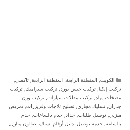
التصنيفات
الكويت
,
المنطقة الرابعة
,
المنطقة الرابعة
,
تاكسي
,
تركيب إيكيا
,
تركيب جبس بورد
,
تركيب سيراميك
,
تركيب
مضخات مياه
,
تركيب مظلات سيارات
,
تركيب ورق
جدران
,
تسليك مجاري
,
تصليح ثلاجات وفريزرات
,
تمريض
منزلي
,
توصيل طلبات
,
حداد
,
خدم بالساعات
,
خدم
بالساعة
,
خدمة توصيل
,
دليل أرقام
,
سباك
,
صالون منازل
,