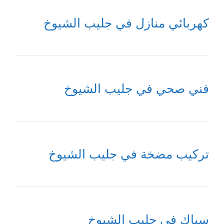
كهربائي منازل في جليب الشيوخ
فني صحي في جليب الشيوخ
تركيب مضخة في جليب الشيوخ
سباك في جليب الشيوخ