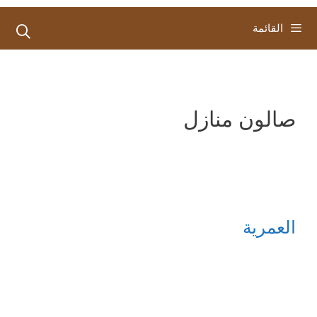
القائمة
صالون منازل
العمرية