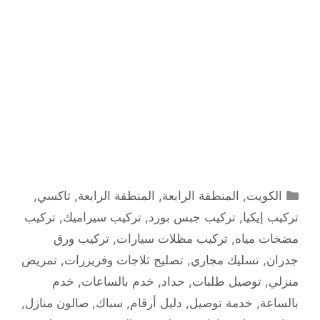
التصنيفات
الكويت
,
المنطقة الرابعة
,
المنطقة الرابعة
,
تاكسي
,
تركيب إيكيا
,
تركيب جبس بورد
,
تركيب سيراميك
,
تركيب
مضخات مياه
,
تركيب مظلات سيارات
,
تركيب ورق
جدران
,
تسليك مجاري
,
تصليح ثلاجات وفريزرات
,
تمريض
منزلي
,
توصيل طلبات
,
حداد
,
خدم بالساعات
,
خدم
بالساعة
,
خدمة توصيل
,
دليل أرقام
,
سباك
,
صالون منازل
,