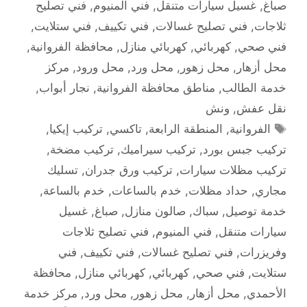
صباغ
,
غسيل سيارات متنقل
,
فني المنيوم
,
فني تصليح
ثلاجات
,
فني تصليح غسالات
,
فني تكييف
,
فني ستلايت
,
فني صحي
,
كهربائي
,
كهربائي منازل
,
محافظة الفروانية
,
محل أزهار
,
محل زهور
,
محل ورد
,
محل ورود
,
مركز
خدمة الطالب
,
مناطق محافظة الفروانية
,
نجار أبواب
,
نقل عفش
,
ونش
الوسوم
الفروانية
,
المنطقة الرابعة
,
تاكسي
,
تركيب إيكيا
,
تركيب جبس بورد
,
تركيب سيراميك
,
تركيب مضخة
,
تركيب مظلات سيارات
,
تركيب ورق جدران
,
تسليك
مجاري
,
حداد مظلات
,
خدم بالساعات
,
خدم بالساعة
,
خدمة توصيل
,
سباك
,
صالون منازل
,
صباغ
,
غسيل
سيارات متنقل
,
فني المنيوم
,
فني تصليح ثلاجات
وفريزرات
,
فني تصليح غسالات
,
فني تكييف
,
فني
ستلايت
,
فني صحي
,
كهربائي
,
كهربائي منازل
,
محافظة
الأحمدي
,
محل أزهار
,
محل زهور
,
محل ورد
,
مركز خدمة