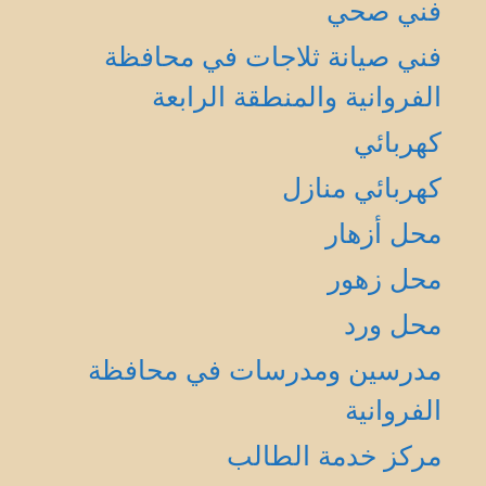
فني صحي
فني صيانة ثلاجات في محافظة
الفروانية والمنطقة الرابعة
كهربائي
كهربائي منازل
محل أزهار
محل زهور
محل ورد
مدرسين ومدرسات في محافظة
الفروانية
مركز خدمة الطالب