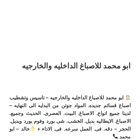
ابو محمد للاصباغ الداخليه والخارجيه
ابو محمد للاصباغ الداخليه والخارجيه – تاسيس وتشطيب
اصباغ قسائم جديده. المواد جوتن من البدايه الى النهايه –
لدينا جميع انواع. الاصباغ. البيت. العصرى. الحديث وجميع.
الاصباغ. الايطاليه بديل. الخشب. شى بورد وفوم بورد وبديل.
الحجر – دقه. فى. العمل سرعه. فى. الاداء ء
خالد – ابو
محمد