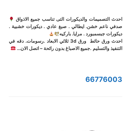
احدث التصميمات والديكورات التى تناسب جميع الاذواق
صدفي ناعم خشن. ايطالي . صبغ عادي . ديكورات خشبية .
ديكورات جبسمبورد . مرايا. باركيه
احدث ورق حائط ورق 3d ثلاثي الابعاد .رسومات. دقه في
التنفيذ والتسليم .جميع الاصباغ بدون رائحة – اتصل الان…
66776003