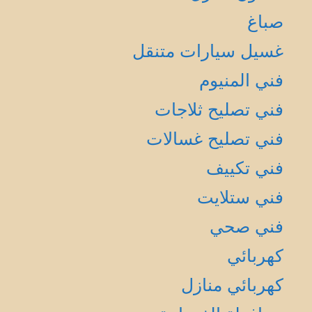
صباغ
غسيل سيارات متنقل
فني المنيوم
فني تصليح ثلاجات
فني تصليح غسالات
فني تكييف
فني ستلايت
فني صحي
كهربائي
كهربائي منازل