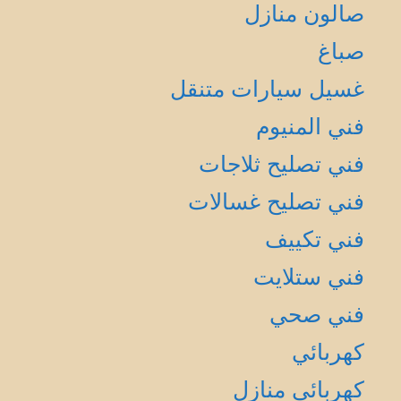
صالون منازل
صباغ
غسيل سيارات متنقل
فني المنيوم
فني تصليح ثلاجات
فني تصليح غسالات
فني تكييف
فني ستلايت
فني صحي
كهربائي
كهربائي منازل