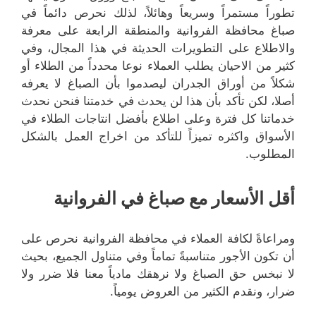
تطوراً مستمراً وسريعاً وهائلاً، لذلك نحرص دائماً في
صباغ محافظة الفروانية والمنطقة الرابعة على معرفة
والاطلاع على التطويرات الحديثة في هذا المجال، وفي
كثير من الاحيان يطلب العملاء نوعا محدداً من الطلاء أو
شكلاً من أوراق الجدران ليصدموا بأن الصباغ لا يعرفه
أصلا، لكن تأكد بأن هذا لن يحدث في خدمتنا فنحن نحدث
خدماتنا كل فترة وعلى اطلاع بأفضل انتاجات الطلاء في
الأسواق واكثره تميزاً للتأكد من اخراج العمل بالشكل
المطلوب.
أقل الأسعار مع صباغ في الفروانية
ومراعاةً لكافة العملاء في محافظة الفروانية نحرص على
أن تكون الأجور متناسبةً تماماً وفي متناول الجميع، بحيث
لا نبخس حق الصباغ ولا نرهقك مادياً معنا فلا ضرر ولا
ضرار، ونقدم الكثير من العروض يومياً.