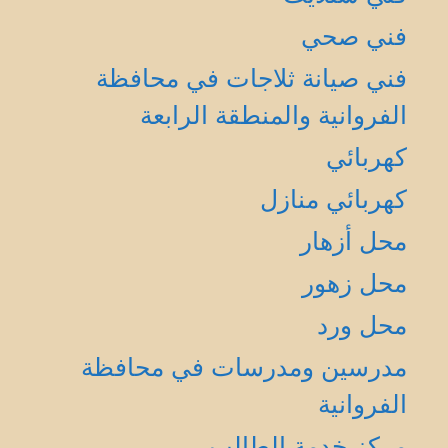
فني صحي
فني صيانة ثلاجات في محافظة
الفروانية والمنطقة الرابعة
كهربائي
كهربائي منازل
محل أزهار
محل زهور
محل ورد
مدرسين ومدرسات في محافظة
الفروانية
مركز خدمة الطالب