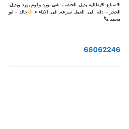
الاصباغ. الايطاليه بديل. الخشب. شى بورد وفوم بورد وبديل.
الحجر – دقه. فى. العمل سرعه. فى. الاداء ء
خالد – ابو
محمد
66062246