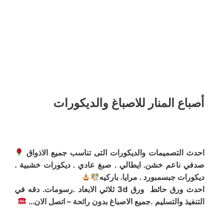
أصباع المنار للاصباغ والديكورات
احدث التصميمات والديكورات التى تناسب جميع الاذواق
صدفي ناعم خشن. ايطالي . صبغ عادي . ديكورات خشبية .
ديكورات جبسمبورد . مرايا. باركيه
احدث ورق حائط ورق 3d ثلاثي الابعاد .رسومات. دقه في
التنفيذ والتسليم .جميع الاصباغ بدون رائحة – اتصل الان…