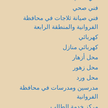
فني صحي
فني صيانة ثلاجات في محافظة
الفروانية والمنطقة الرابعة
كهربائي
كهربائي منازل
محل أزهار
محل زهور
محل ورد
مدرسين ومدرسات في محافظة
الفروانية
مركز خدمة الطالب