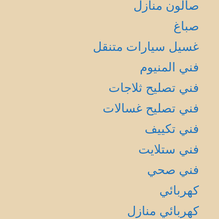
صالون منازل
صباغ
غسيل سيارات متنقل
فني المنيوم
فني تصليح ثلاجات
فني تصليح غسالات
فني تكييف
فني ستلايت
فني صحي
كهربائي
كهربائي منازل