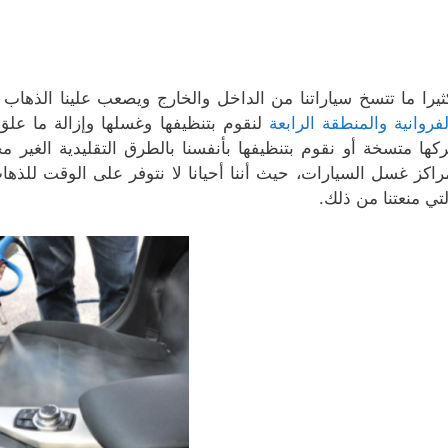
ثيرا ما تتسخ سياراتنا من الداخل والخارج ويصعب علينا الذهاب
لفروانية والمنطقة الرابعة
لنقوم بتنظيفها وغسلها وإزالة ما علق
ركها متسخة أو نقوم بتنظيفها بأنفسنا بالطرق التقليدية الغير 
راكز غسل السيارات، حيث أننا أحيانا لا نتوفر على الوقت لل
لتي منعتنا من ذلك.