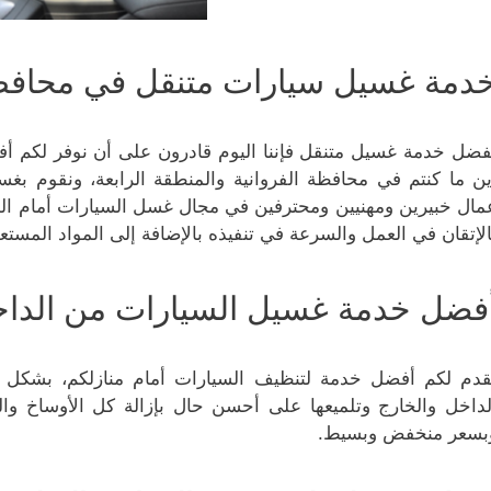
دمة غسيل سيارات متنقل في محافظة ا
فضل خدمة غسيل متنقل فإننا اليوم قادرون على أن نوفر لكم أ
ين ما كنتم في محافظة الفروانية والمنطقة الرابعة، ونقوم ب
مال خبيرين ومهنيين ومحترفين في مجال غسل السيارات أمام الم
الإتقان في العمل والسرعة في تنفيذه بالإضافة إلى المواد المستع
فضل خدمة غسيل السيارات من الداخل
قدم لكم أفضل خدمة لتنظيف السيارات أمام منازلكم، بشكل 
لداخل والخارج وتلميعها على أحسن حال بإزالة كل الأوساخ وال
بسعر منخفض وبسيط.