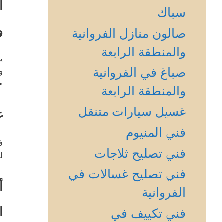
أ
سباك
و
صالون منازل الفروانية
والمنطقة الرابعة
ي
صباغ في الفروانية
و
ح
والمنطقة الرابعة
غسيل سيارات متنقل
غ
فني المنيوم
ف
فني تصليح ثلاجات
ل
فني تصليح غسالات في
أ
الفروانية
ا
فني تكييف في