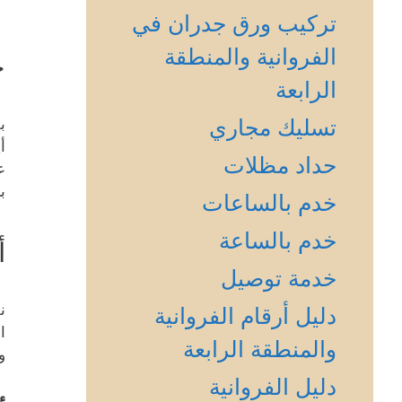
تركيب ورق جدران في
الفروانية والمنطقة
خ
الرابعة
تسليك مجاري
ب
أ
حداد مظلات
ع
ب
خدم بالساعات
خدم بالساعة
أ
خدمة توصيل
ن
دليل أرقام الفروانية
ا
والمنطقة الرابعة
و
دليل الفروانية