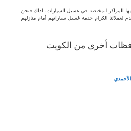
دمها المراكز المختصة في غسيل السيارات، لذلك فنحن
قدم لعملائنا الكرام خدمة غسيل سياراتهم أمام منازلهم
فظات أخرى من الكويت
الأحمدي