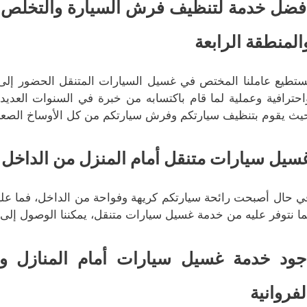
فضل خدمة لتنظيف فرش السيارة والتخلص من
المنطقة الرابعة
ستطيع عاملنا المختص في غسيل السيارات المتنقل الحضور إلى 
احترافية وعملية لما قام باكتسابه من خبرة في السنوات العدي
يث يقوم بتنظيف سيارتكم وفرش سيارتكم من كل الأوساخ الصعبة و
سيل سيارات متنقل أمام المنزل من الداخل ل
ي حال أصبحت رائحة سيارتكم كريهة وفواحة من الداخل، فما عليكم 
ما نتوفر عليه من خدمة غسيل سيارات متنقل، يمكننا الوصول إلى 
جود خدمة غسيل سيارات أمام المنازل 
لفروانية