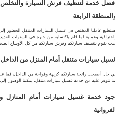
فضل خدمة لتنظيف فرش السيارة والتخلص من
المنطقة الرابعة
ستطيع عاملنا المختص في غسيل السيارات المتنقل الحضور إلى 
احترافية وعملية لما قام باكتسابه من خبرة في السنوات العدي
يث يقوم بتنظيف سيارتكم وفرش سيارتكم من كل الأوساخ الصعبة و
سيل سيارات متنقل أمام المنزل من الداخل ل
ي حال أصبحت رائحة سيارتكم كريهة وفواحة من الداخل، فما عليكم 
ما نتوفر عليه من خدمة غسيل سيارات متنقل، يمكننا الوصول إلى 
جود خدمة غسيل سيارات أمام المنازل 
لفروانية