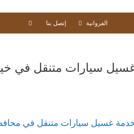
الفروانية
إتصل بنا
سيل سيارات متنقل في خي
دمة غسيل سيارات متنقل في محافظة ا