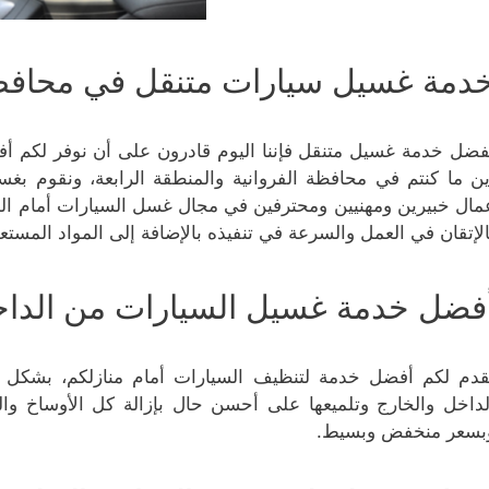
دمة غسيل سيارات متنقل في محافظة ا
فضل خدمة غسيل متنقل فإننا اليوم قادرون على أن نوفر لكم أ
ين ما كنتم في محافظة الفروانية والمنطقة الرابعة، ونقوم ب
مال خبيرين ومهنيين ومحترفين في مجال غسل السيارات أمام الم
الإتقان في العمل والسرعة في تنفيذه بالإضافة إلى المواد المستع
فضل خدمة غسيل السيارات من الداخل
قدم لكم أفضل خدمة لتنظيف السيارات أمام منازلكم، بشكل 
لداخل والخارج وتلميعها على أحسن حال بإزالة كل الأوساخ وال
بسعر منخفض وبسيط.