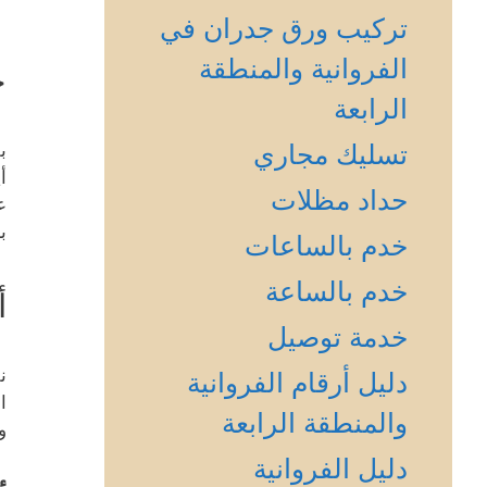
تركيب ورق جدران في
الفروانية والمنطقة
خ
الرابعة
تسليك مجاري
ب
أ
حداد مظلات
ع
ب
خدم بالساعات
خدم بالساعة
أ
خدمة توصيل
ن
دليل أرقام الفروانية
ا
والمنطقة الرابعة
و
دليل الفروانية