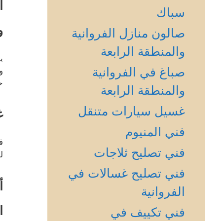
أ
سباك
و
صالون منازل الفروانية
والمنطقة الرابعة
ي
صباغ في الفروانية
و
ح
والمنطقة الرابعة
غسيل سيارات متنقل
غ
فني المنيوم
ف
فني تصليح ثلاجات
ل
فني تصليح غسالات في
أ
الفروانية
ا
فني تكييف في