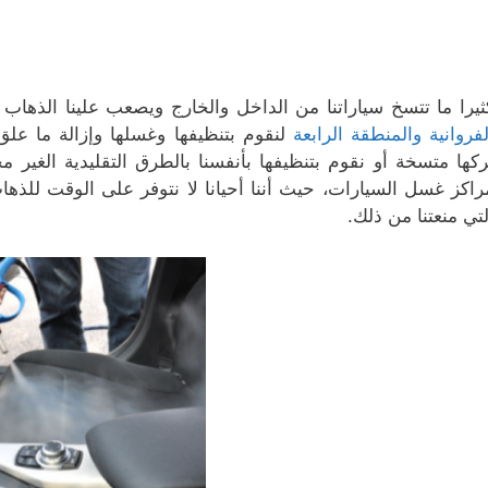
ثيرا ما تتسخ سياراتنا من الداخل والخارج ويصعب علينا الذهاب
لفروانية والمنطقة الرابعة
لنقوم بتنظيفها وغسلها وإزالة ما علق
ركها متسخة أو نقوم بتنظيفها بأنفسنا بالطرق التقليدية الغير 
راكز غسل السيارات، حيث أننا أحيانا لا نتوفر على الوقت لل
لتي منعتنا من ذلك.