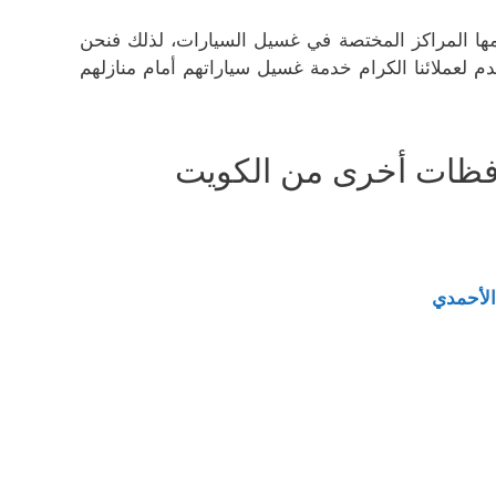
دمها المراكز المختصة في غسيل السيارات، لذلك فنحن
قدم لعملائنا الكرام خدمة غسيل سياراتهم أمام منازلهم
فظات أخرى من الكويت
الأحمدي