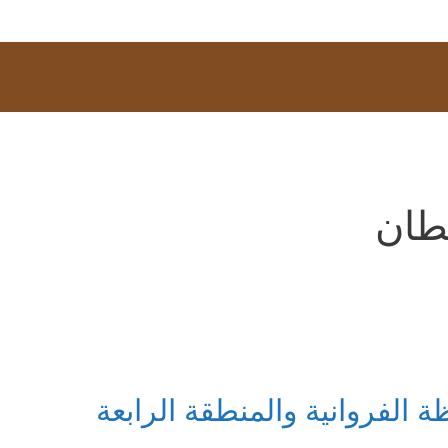
طان
لفروانية والمنطقة الرابعة