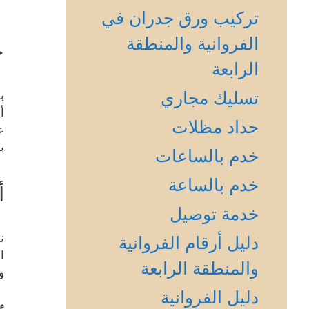
تركيب ورق جدران في
الفروانية والمنطقة
خ
الرابعة
تسليك مجاري
ب
أ
حداد مظلات
ع
ب
خدم بالساعات
خدم بالساعة
أ
خدمة توصيل
ن
دليل أرقام الفروانية
ا
والمنطقة الرابعة
و
دليل الفروانية