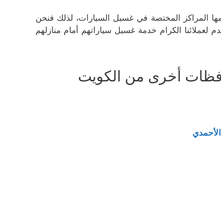
دمها المراكز المختصة في غسيل السيارات، لذلك فنحن
قدم لعملائنا الكرام خدمة غسيل سياراتهم أمام منازلهم
فظات أخرى من الكويت
الأحمدي