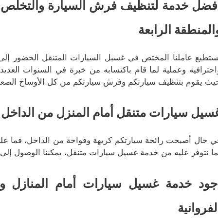
فضل خدمة لتنظيف فرش السيارة والتخلص من
المنطقة الرابعة
ستطيع عاملنا المختص في غسيل السيارات المتنقل الحضور إلى 
احترافية وعملية لما قام باكتسابه من خبرة في السنوات العدي
يث يقوم بتنظيف سيارتكم وفرش سيارتكم من كل الأوساخ الصعبة و
سيل سيارات متنقل أمام المنزل من الداخل ل
ي حال أصبحت رائحة سيارتكم كريهة وفواحة من الداخل، فما عليكم 
ما نتوفر عليه من خدمة غسيل سيارات متنقل، يمكننا الوصول إلى 
جود خدمة غسيل سيارات أمام المنازل 
لفروانية