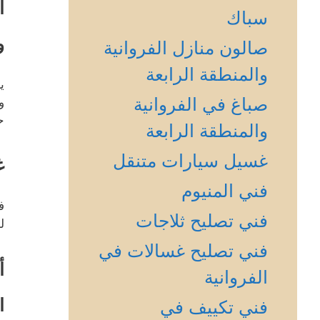
أ
سباك
و
صالون منازل الفروانية
والمنطقة الرابعة
ي
صباغ في الفروانية
و
ح
والمنطقة الرابعة
غسيل سيارات متنقل
غ
فني المنيوم
ف
فني تصليح ثلاجات
ل
فني تصليح غسالات في
أ
الفروانية
ا
فني تكييف في