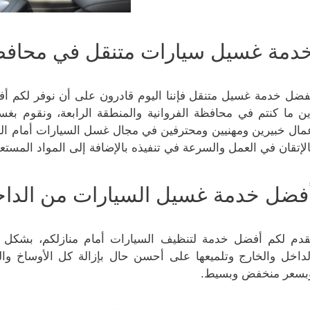
دمة غسيل سيارات متنقل في محافظة ا
فضل خدمة غسيل متنقل فإننا اليوم قادرون على أن نوفر لكم أ
ين ما كنتم في محافظة الفروانية والمنطقة الرابعة، ونقوم ب
مال خبيرين ومهنيين ومحترفين في مجال غسل السيارات أمام الم
الإتقان في العمل والسرعة في تنفيذه بالإضافة إلى المواد المستع
فضل خدمة غسيل السيارات من الداخل
قدم لكم أفضل خدمة لتنظيف السيارات أمام منازلكم، بشكل 
لداخل والخارج وتلميعها على أحسن حال بإزالة كل الأوساخ وال
بسعر منخفض وبسيط.