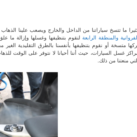
ثيرا ما تتسخ سياراتنا من الداخل والخارج ويصعب علينا الذهاب
لفروانية والمنطقة الرابعة
لنقوم بتنظيفها وغسلها وإزالة ما علق
ركها متسخة أو نقوم بتنظيفها بأنفسنا بالطرق التقليدية الغير 
راكز غسل السيارات، حيث أننا أحيانا لا نتوفر على الوقت لل
لتي منعتنا من ذلك.