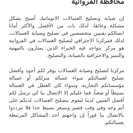
محافظة الفروانية
إن صيانة وتصليح الغسالات الاتوماتيك أصبح يشكل
مشكلة وعائقا، لذلك بات من الأفضل والأكثر أمانا
اتصالكم بفنيين متخصصين في تصليح وصيانة الغسالات،
لذلك فمركزنا الاحترافي لتصليح الغسالات في الفروانية
هو مركز يتواجد فيه الخبراء الذين يمتازون بالمهنية
والتميز والاحترافية بالصيانة، والتصليح.
مركزنا لتصليح وصيانة الغسالات يوفر لكم أجود وأفضل
تصليح لغسالتكم سواء غسالة منزلكم أو غسالة
مؤسساتكم التجارية، وسواء كان العطل في الغسالة
بسيطاً أو صعباً، فما عليكم إلا الاتصال بنا كي نرسل لكم
أفضل الفنيين لدينا ليقوم بتصليح الغسالات لديكم على
أتم وجه وفي وقت قصير وبسعر بسيط جدا فلا تترددوا
بالاتصال بنا فوراً إن واجهتم أحد المشاكل المرتبطة
بغسالتكم.