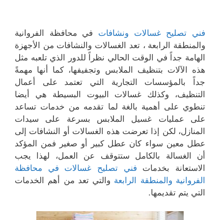
فني تصليح غسالات ونشافات
في محافظة الفروانية
والمنطقة الرابعة ، تعد الغسالات والنشافات من الأجهزة
الهامة جداً في الوقت الحالي نظراً للدور الذي تلعبه مثل
هذه الآلات بتنظيف الملابس وتجفيفها، كما أنها مهمةً
جداً بالمؤسسات التجارية التي تعتمد على أعمال
التنظيف، وكذلك غسالات البيوت البسيطة هي أيضا
تنطوي على أهمية بالغة لما تقدمه من خدمات تساعد
على عمليات غسيل الملابس بسرعة على سيدات
المنازل، لكن إذا تعرضت هذه الغسالات أو النشافات إلى
عطل معين سواء كان عطل كبير أو صغير فمن المؤكد
أن الغسالة بالكامل ستتوقف عن العمل، لهذا يجب
الاستعانة بخدمات
فني تصليح غسالات في محافظة
الفروانية والمنطقة الرابعة
والتي تعد من أهم الخدمات
التي يتم تقديمها.