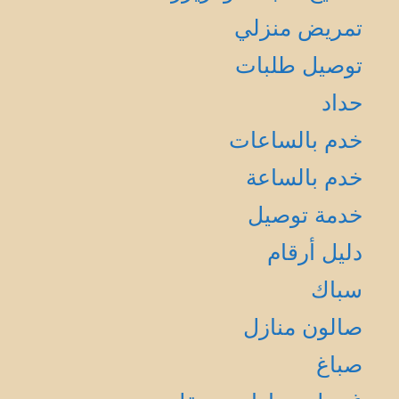
تمريض منزلي
توصيل طلبات
حداد
خدم بالساعات
خدم بالساعة
خدمة توصيل
دليل أرقام
سباك
صالون منازل
صباغ