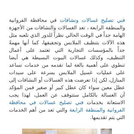
فني تصليح غسالات ونشافات
في محافظة الفروانية
والمنطقة الرابعة ، تعد الغسالات والنشافات من الأجهزة
الهامة جداً في الوقت الحالي نظراً للدور الذي تلعبه مثل
هذه الآلات بتنظيف الملابس وتجفيفها، كما أنها مهمةً
جداً بالمؤسسات التجارية التي تعتمد على أعمال
التنظيف، وكذلك غسالات البيوت البسيطة هي أيضا
تنطوي على أهمية بالغة لما تقدمه من خدمات تساعد
على عمليات غسيل الملابس بسرعة على سيدات
المنازل، لكن إذا تعرضت هذه الغسالات أو النشافات إلى
عطل معين سواء كان عطل كبير أو صغير فمن المؤكد
أن الغسالة بالكامل ستتوقف عن العمل، لهذا يجب
الاستعانة بخدمات
فني تصليح غسالات في محافظة
الفروانية والمنطقة الرابعة
والتي تعد من أهم الخدمات
التي يتم تقديمها.