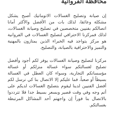
محافظة الفروانية
إن صيانة وتصليح الغسالات الاتوماتيك أصبح يشكل
مشكلة وعائقا، لذلك بات من الأفضل والأكثر أمانا
اتصالكم بفنيين متخصصين في تصليح وصيانة الغسالات،
لذلك فمركزنا الاحترافي لتصليح الغسالات في الفروانية
هو مركز يتواجد فيه الخبراء الذين يمتازون بالمهنية
والتميز والاحترافية بالصيانة، والتصليح.
مركزنا لتصليح وصيانة الغسالات يوفر لكم أجود وأفضل
تصليح لغسالتكم سواء غسالة منزلكم أو غسالة
مؤسساتكم التجارية، وسواء كان العطل في الغسالة
بسيطاً أو صعباً، فما عليكم إلا الاتصال بنا كي نرسل لكم
أفضل الفنيين لدينا ليقوم بتصليح الغسالات لديكم على
أتم وجه وفي وقت قصير وبسعر بسيط جدا فلا تترددوا
بالاتصال بنا فوراً إن واجهتم أحد المشاكل المرتبطة
بغسالتكم.