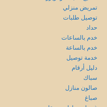
تمريض منزلي
توصيل طلبات
حداد
خدم بالساعات
خدم بالساعة
خدمة توصيل
دليل أرقام
سباك
صالون منازل
صباغ