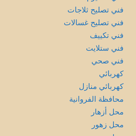
فني تصليح ثلاجات
فني تصليح غسالات
فني تكييف
فني ستلايت
فني صحي
كهربائي
كهربائي منازل
محافظة الفروانية
محل أزهار
محل زهور