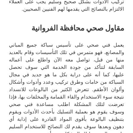
تركيب الادوات بشكل صحيح وسليم يجب على العملاء
الالتزام بالنصائح التي يقدمها لهم الفنيين الصحيين.
مقاول صحي محافظة الفروانية
يعمل فني صحي على تأسيس سباكة جميع المباني
والمصانع، فهو متمرس في تلك التأسيسات وقام بالعديد
منها من قبل، تواصل معه الآن واطلع على أعماله
السابقة لتتأكد من جودة الخدمة التي سوف تحصل
عليها، كما أنه على دراية بكل ما هو جديد في مجال
السباكة من خامات وطرق تركيب وعدد وأدوات وأشكال
وألوان الأطقم. تتعرض الكثير من البالوعات للانسداد
نتيجة سوء الاستخدام والقاء القمامة والمخلفات بها، فإذا
تعرضت لتلك المشكلة اطلب مساعدة فني صحي
وسوف يقوم هو بعملية التسليك بأحدث الأدوات ويقوم
بتنظيف البالوعة بأقوى المواد القادرة على إذابة أي
دهون وبعدها سوف يقدم لك النصائح للاستخدام السليم