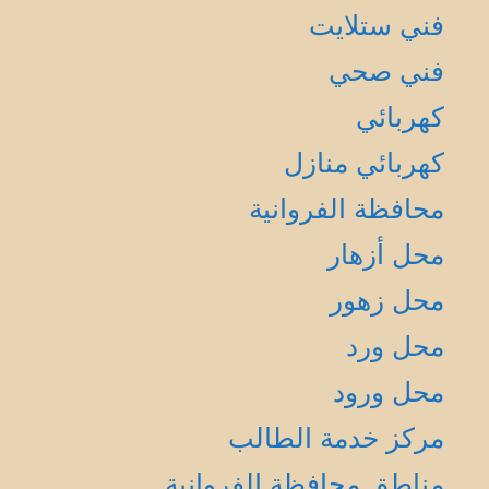
فني ستلايت
فني صحي
كهربائي
كهربائي منازل
محافظة الفروانية
محل أزهار
محل زهور
محل ورد
محل ورود
مركز خدمة الطالب
مناطق محافظة الفروانية