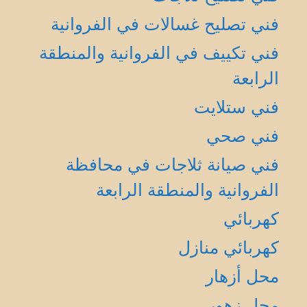
فني تصليح غسالات في الفروانية
فني تكييف في الفروانية والمنطقة
الرابعة
فني ستلايت
فني صحي
فني صيانة ثلاجات في محافظة
الفروانية والمنطقة الرابعة
كهربائي
كهربائي منازل
محل أزهار
محل زهور