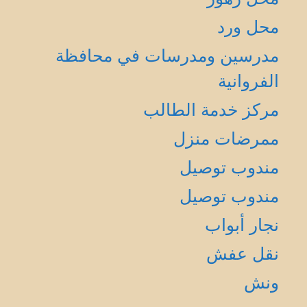
محل ورد
مدرسين ومدرسات في محافظة
الفروانية
مركز خدمة الطالب
ممرضات منزل
مندوب توصيل
مندوب توصيل
نجار أبواب
نقل عفش
ونش