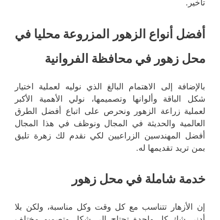
تأخير.
أفضل أنواع الزهور المزروعة محليا في
محل زهور في محافظة الفروانية
بالإضافة إلى الاهتمام البالغ الذي نوليه لعملية اختيار
شكل الباقة وألوانها وتصميمها، نولي الأهمية الأكبر
لعملية زراعة الزهور ونحرص على اتباع أفضل الطرق
العالمية والحديثة في المجال ونوظف في هذا المجال
أفضل المهندسين الزراعيين لكي نقدم لك زهرة تليق
بمن تريد تقديمها له.
خدمة شاملة في محل زهور
إن الأزهار تتناسب مع كل وقت وكل مناسبة، ولكن بلا
أدنى شك كل واحدةٍ تحتاج إلى شكل وتصميم مختلف