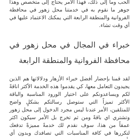
الحب وما إلى ذلك، فهذا الأمر يحتاج إلى متخصص وهذا
جوهر ما نقوم به في خدمتنا محل زهور في محافظة
الفروانية والمنطقة الرابعة التي يمكنك الاعتماد عليها في
أي وقت تشاء.
خبراء في المجال في محل زهور في
محافظة الفروانية والمنطقة الرابعة
لقد قمنا بإحضار أفضل خبراء الأزهار ودلالاتها هم الذين
يجيدون التعامل معها، كي يقدموا هذه الخدمة الأكثر اناقةً
لكم ويساعدونكم على اختيار الورود المناسبة والباقة
الأكثر تميزاً التي ستوصل رسالتكم بشكلٍ واضح
للمتلقين، الأمر عندنا ليس مجرد الدخول إلى محل زهور
وتشتري اي باقةً ومن ثم تخرج بل الأمر سيكون اكثر
عمقاً من هذا، سوف نقدم لك خدمةً مميزةً تدفعك
لتكررها في كافة المناسبات التي تصافدك وبدون أي