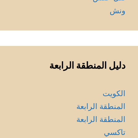
ونش
دليل المنطقة الرابعة
الكويت
المنطقة الرابعة
المنطقة الرابعة
تاكسي