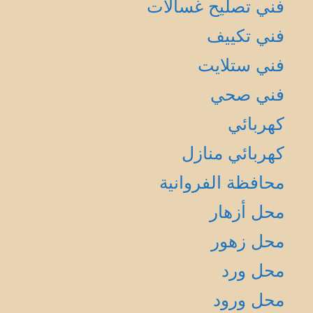
فني تصليح غسالات
فني تكييف
فني ستلايت
فني صحي
كهربائي
كهربائي منازل
محافظة الفروانية
محل أزهار
محل زهور
محل ورد
محل ورود