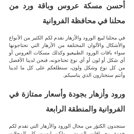
أحسن مسكة عروس وباقة ورد من
محلنا في محافظة الفروانية
في محلنا لبيع الورود والأزهار نقدم لكم الكثير من الأنواع
والأشكال والألوان المختلفة من الأزهار التي تحتاجونها
سواء باقات الورود الطبيعيو وكذلك مسكات العروس أو
أي شكل أو لون أو أي نوع تحتاجونه، فنحن لدينا الأفضل
من كل نوع وشكل ولون، سنطلعكم على كل ما لدينا
وأنتم ستختارون الذي يناسبكم.
ورود وأزهار بجودة وأسعار ممتازة في
الفروانية والمنطقة الرابعة
ستجدون الكثؤر من محال الورود والأزهار التي تقدم لكم
خدمة بيع باقات الورود ، ولكن ليست كل المحلات