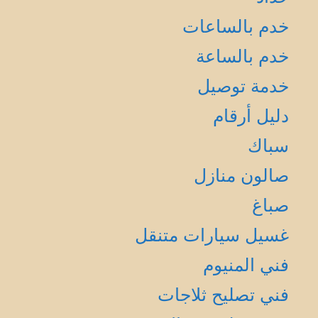
خدم بالساعات
خدم بالساعة
خدمة توصيل
دليل أرقام
سباك
صالون منازل
صباغ
غسيل سيارات متنقل
فني المنيوم
فني تصليح ثلاجات