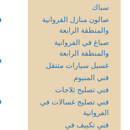
سباك
ف
صالون منازل الفروانية
والمنطقة الرابعة
صباغ في الفروانية
والمنطقة الرابعة
ف
غسيل سيارات متنقل
فني المنيوم
فني تصليح ثلاجات
ف
فني تصليح غسالات في
الفروانية
فني تكييف في