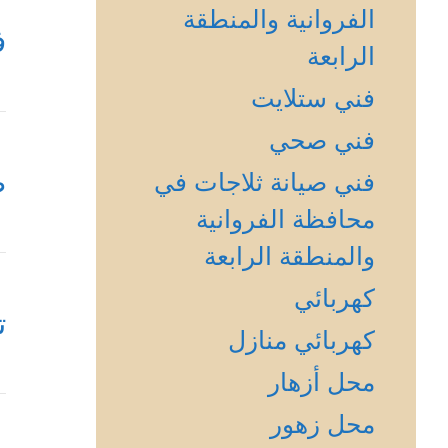
الفروانية والمنطقة
ف
الرابعة
فني ستلايت
فني صحي
ص
فني صيانة ثلاجات في
محافظة الفروانية
والمنطقة الرابعة
كهربائي
ت
كهربائي منازل
محل أزهار
محل زهور