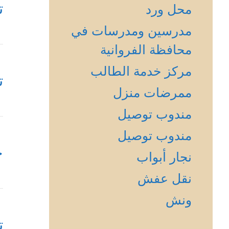
ت
محل ورد
مدرسين ومدرسات في
محافظة الفروانية
مركز خدمة الطالب
ت
ممرضات منزل
مندوب توصيل
مندوب توصيل
ح
نجار أبواب
نقل عفش
ونش
ت