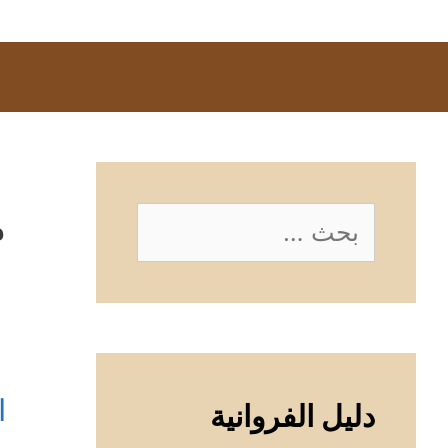
م
البحث
عن:
ا
دليل الفروانية