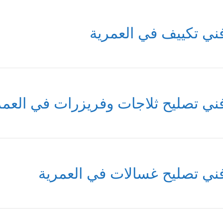
ني تكييف في العمرية
ني تصليح ثلاجات وفريزرات في العمر
ني تصليح غسالات في العمرية