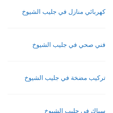
كهربائي منازل في جليب الشيوخ
فني صحي في جليب الشيوخ
تركيب مضخة في جليب الشيوخ
سباك في جليب الشيوخ