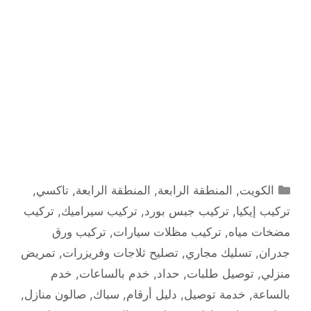
التصنيفات
الكويت
,
المنطقة الرابعة
,
المنطقة الرابعة
,
تاكسي
,
تركيب إيكيا
,
تركيب جبس بورد
,
تركيب سيراميك
,
تركيب
مضخات مياه
,
تركيب مظلات سيارات
,
تركيب ورق
جدران
,
تسليك مجاري
,
تصليح ثلاجات وفريزرات
,
تمريض
منزلي
,
توصيل طلبات
,
حداد
,
خدم بالساعات
,
خدم
بالساعة
,
خدمة توصيل
,
دليل أرقام
,
سباك
,
صالون منازل
,