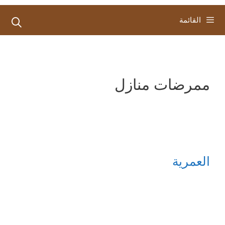
القائمة
ممرضات منازل
العمرية