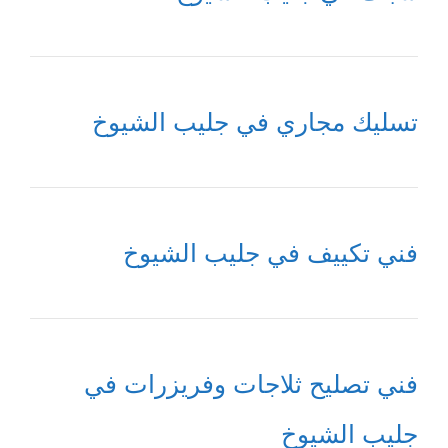
تسليك مجاري في جليب الشيوخ
فني تكييف في جليب الشيوخ
فني تصليح ثلاجات وفريزرات في
جليب الشيوخ