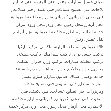
صباغ
,
غسيل سيارات متنقل
,
فني المنيوم
,
فني تصليح
ثلاجات
,
فني تصليح غسالات
,
فني تكييف
,
فني ستلايت
,
فني صحي
,
كهربائي
,
كهربائي منازل
,
محافظة الفروانية
,
محل أزهار
,
محل زهور
,
محل ورد
,
محل ورود
,
مركز
خدمة الطالب
,
مناطق محافظة الفروانية
,
نجار أبواب
,
نقل عفش
,
ونش
الوسوم
الفروانية
,
المنطقة الرابعة
,
تاكسي
,
تركيب إيكيا
,
تركيب جبس بورد
,
تركيب سيراميك
,
تركيب مضخة
,
تركيب مظلات سيارات
,
تركيب ورق جدران
,
تسليك
مجاري
,
حداد مظلات
,
خدم بالساعات
,
خدم بالساعة
,
خدمة توصيل
,
سباك
,
صالون منازل
,
صباغ
,
غسيل
سيارات متنقل
,
فني المنيوم
,
فني تصليح ثلاجات
وفريزرات
,
فني تصليح غسالات
,
فني تكييف
,
فني
ستلايت
,
فني صحي
,
كهربائي
,
كهربائي منازل
,
محافظة
الأحمدي
,
محل أزهار
,
محل زهور
,
محل ورد
,
مركز خدمة