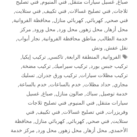
صباغ
,
غسيل سيارات متنقل
,
فني المنيوم
,
فني تصليح
ثلاجات
,
فني تصليح غسالات
,
فني تكييف
,
فني ستلايت
,
فني صحي
,
كهربائي
,
كهربائي منازل
,
محافظة الفروانية
,
محل أزهار
,
محل زهور
,
محل ورد
,
محل ورود
,
مركز
خدمة الطالب
,
مناطق محافظة الفروانية
,
نجار أبواب
,
نقل عفش
,
ونش
الوسوم
الفروانية
,
المنطقة الرابعة
,
تاكسي
,
تركيب إيكيا
,
تركيب جبس بورد
,
تركيب سيراميك
,
تركيب مضخة
,
تركيب مظلات سيارات
,
تركيب ورق جدران
,
تسليك
مجاري
,
حداد مظلات
,
خدم بالساعات
,
خدم بالساعة
,
خدمة توصيل
,
سباك
,
صالون منازل
,
صباغ
,
غسيل
سيارات متنقل
,
فني المنيوم
,
فني تصليح ثلاجات
وفريزرات
,
فني تصليح غسالات
,
فني تكييف
,
فني
ستلايت
,
فني صحي
,
كهربائي
,
كهربائي منازل
,
محافظة
الأحمدي
,
محل أزهار
,
محل زهور
,
محل ورد
,
مركز خدمة