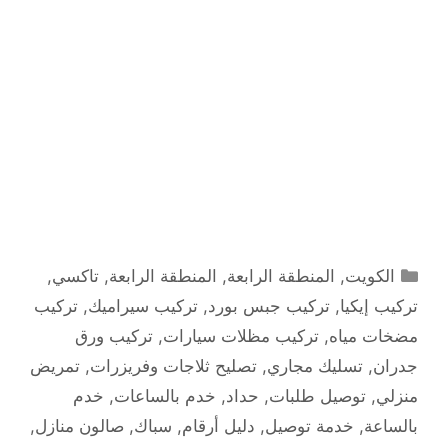
التصنيفات
الكويت
,
المنطقة الرابعة
,
المنطقة الرابعة
,
تاكسي
,
تركيب إيكيا
,
تركيب جبس بورد
,
تركيب سيراميك
,
تركيب
مضخات مياه
,
تركيب مظلات سيارات
,
تركيب ورق
جدران
,
تسليك مجاري
,
تصليح ثلاجات وفريزرات
,
تمريض
منزلي
,
توصيل طلبات
,
حداد
,
خدم بالساعات
,
خدم
بالساعة
,
خدمة توصيل
,
دليل أرقام
,
سباك
,
صالون منازل
,