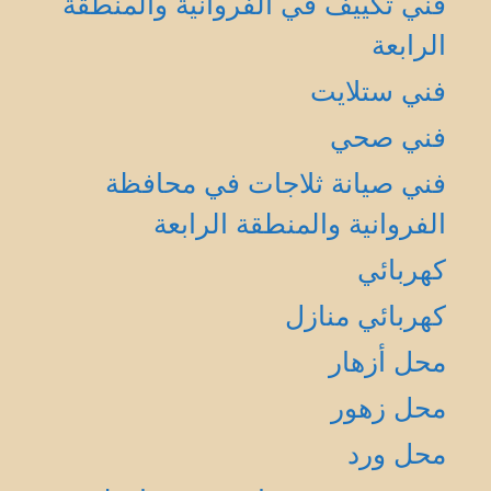
فني تكييف في الفروانية والمنطقة
الرابعة
فني ستلايت
فني صحي
فني صيانة ثلاجات في محافظة
الفروانية والمنطقة الرابعة
كهربائي
كهربائي منازل
محل أزهار
محل زهور
محل ورد