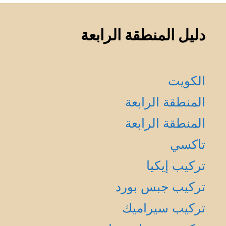
دليل المنطقة الرابعة
الكويت
المنطقة الرابعة
المنطقة الرابعة
تاكسي
تركيب إيكيا
تركيب جبس بورد
تركيب سيراميك