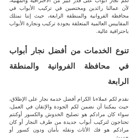
لكم نجار أبواب على قدر كبير من الاحترافية والمهنية،
لأن عمالنا رائدين ومختصين في تركيب الأبواب في
محافظة الفروانية والمنطقة الرابعة، حيث إننا نمتلك
المقاييس العالمية المتعلقة بجودة تركيب ونجارة الأبواب
باحترافية عالية.
تنوع الخدمات من أفضل نجار أبواب
في محافظة الفروانية والمنطقة
الرابعة
نقدم لكم عملاءنا الكرام أفضل خدمة نجار على الإطلاق،
حيث يمكننا أن نضمن لكم الجودة والإتقان في العمل،
سواء كان مرادكم هو تصليح الخدوش والكسور أوكنتم
تحتاجون لتركيب أبواب جديدة من طرف النجار أو كان
مرادكم هو فك الأثاث ونقله بأمان ودون كسور أو
خدوش.