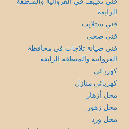
فني تكييف في الفروانية والمنطقة
الرابعة
فني ستلايت
فني صحي
فني صيانة ثلاجات في محافظة
الفروانية والمنطقة الرابعة
كهربائي
كهربائي منازل
محل أزهار
محل زهور
محل ورد