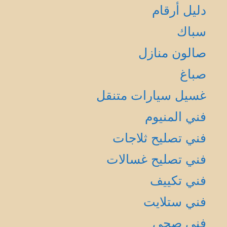
دليل أرقام
سباك
صالون منازل
صباغ
غسيل سيارات متنقل
فني المنيوم
فني تصليح ثلاجات
فني تصليح غسالات
فني تكييف
فني ستلايت
فني صحي