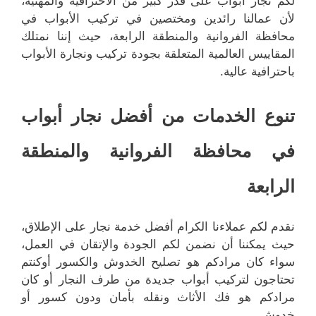
لكم نجار أبواب على قدر كبير من الاحترافية والمهنية،
لأن عمالنا رائدين ومختصين في تركيب الأبواب في
محافظة الفروانية والمنطقة الرابعة، حيث إننا نمتلك
المقاييس العالمية المتعلقة بجودة تركيب ونجارة الأبواب
باحترافية عالية.
تنوع الخدمات من أفضل نجار أبواب
في محافظة الفروانية والمنطقة
الرابعة
نقدم لكم عملاءنا الكرام أفضل خدمة نجار على الإطلاق،
حيث يمكننا أن نضمن لكم الجودة والإتقان في العمل،
سواء كان مرادكم هو تصليح الخدوش والكسور أوكنتم
تحتاجون لتركيب أبواب جديدة من طرف النجار أو كان
مرادكم هو فك الأثاث ونقله بأمان ودون كسور أو
خدوش.