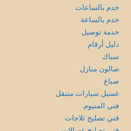
خدم بالساعات
خدم بالساعة
خدمة توصيل
دليل أرقام
سباك
صالون منازل
صباغ
غسيل سيارات متنقل
فني المنيوم
فني تصليح ثلاجات
فني تصليح غسالات