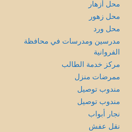
محل أزهار
محل زهور
محل ورد
مدرسين ومدرسات في محافظة
الفروانية
مركز خدمة الطالب
ممرضات منزل
مندوب توصيل
مندوب توصيل
نجار أبواب
نقل عفش