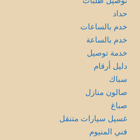
توصيل طلبات
حداد
خدم بالساعات
خدم بالساعة
خدمة توصيل
دليل أرقام
سباك
صالون منازل
صباغ
غسيل سيارات متنقل
فني المنيوم