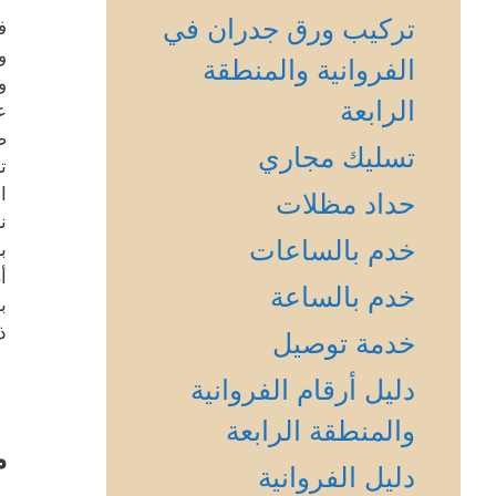
تركيب ورق جدران في
ف
و
الفروانية والمنطقة
و
الرابعة
ع
ض
تسليك مجاري
ت
ا
حداد مظلات
ن
خدم بالساعات
ب
أ
خدم بالساعة
ب
ذ
خدمة توصيل
دليل أرقام الفروانية
والمنطقة الرابعة
م
دليل الفروانية