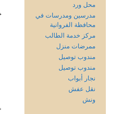
محل ورد
مدرسين ومدرسات في
خ
محافظة الفروانية
مركز خدمة الطالب
ممرضات منزل
مندوب توصيل
مندوب توصيل
نجار أبواب
نقل عفش
ونش
خ