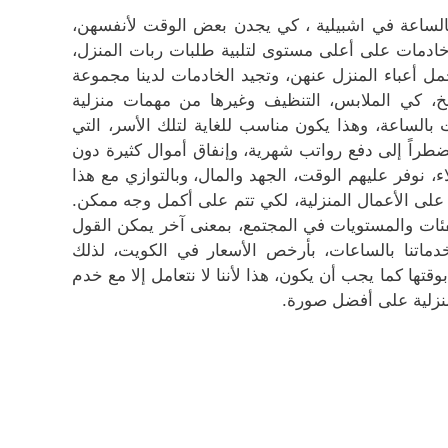
بالساعة في اشبيلية ، كي يجدن بعض الوقت لأنفسهن،
 خادمات على أعلى مستوى لتلبية طلبات ربات المنزل،
ل أعباء المنزل عنهن، وتجيد الخادمات لدينا مجموعة
طبخ، كي الملابس، التنظيف وغيرها من مهمات منزلية
ات بالساعة، وهذا يكون مناسب للغاية لتلك الأسر، التي
طراً إلى دفع رواتب شهرية، وإنفاق أموال كثيرة دون
اء، نوفر عليهم الوقت، الجهد والمال، وبالتوازي مع هذا
لى الأعمال المنزلية، لكي تتم على أكمل وجه ممكن.
فئات والمستويات في المجتمع، بمعنى آخر يمكن القول
اتنا بالساعات، بأرخص الأسعار في الكويت، لذلك
تها كما يجب أن يكون، هذا لأننا لا نتعامل إلا مع خدم
منزلية على أفضل صورة.