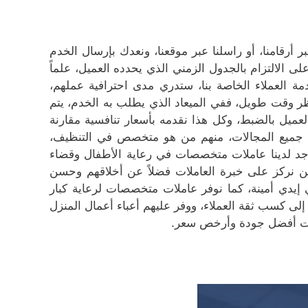
أرقامنا، أو راسلنا عبر موقعنا، ونعدك بإرسال الخدم
الالتزام بالجدول الزمني الذي يحدده العميل، علماً
دمة العملاء الخاصة بنا، ستدري مدى احترافية عملهم،
تظر وقت طويل، ففي الميعاد الذي يطلب به الخدم، يتم
لعميل بالضبط، وكل هذا نقدمه بأسعار تنافسية مقارنة
في جميع المجالات، منهم من هو متخصص في التنظيف،
وجد لدينا عاملات متخصصات في رعاية الأطفال وقضاء
نحن نركز على خبرة العاملات فضلاً عن أخلاقهم وحسن
ي إيدي أمينة، كما نوفر عاملات متخصصات لرعاية كبار
لى كسب ثقة العملاء، ووفر عليهم أعباء أعمال المنزل
 ذات أفضل جودة وأرخص سعر.