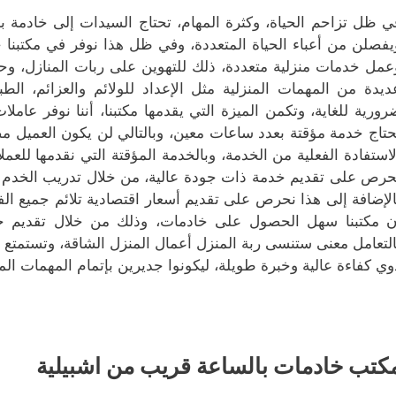
ي ظل تزاحم الحياة، وكثرة المهام، تحتاج السيدات إلى خادمة 
يفصلن من أعباء الحياة المتعددة، وفي ظل هذا نوفر في مكتبنا
عمل خدمات منزلية متعددة، ذلك للتهوين على ربات المنازل، وحم
ديدة من المهمات المنزلية مثل الإعداد للولائم والعزائم، ال
رورية للغاية، وتكمن الميزة التي يقدمها مكتبنا، أننا نوفر عامل
حتاج خدمة مؤقتة بعدد ساعات معين، وبالتالي لن يكون العميل مض
لاستفادة الفعلية من الخدمة، وبالخدمة المؤقتة التي نقدمها للعمل
حرص على تقديم خدمة ذات جودة عالية، من خلال تدريب الخدم ع
الإضافة إلى هذا نحرص على تقديم أسعار اقتصادية تلائم جميع ال
ن مكتبنا سهل الحصول على خادمات، وذلك من خلال تقديم خدم
التعامل معنى ستنسى ربة المنزل أعمال المنزل الشاقة، وتستمتع بوق
وي كفاءة عالية وخبرة طويلة، ليكونوا جديرين بإتمام المهمات ال
كتب خادمات بالساعة قريب من اشبيلية