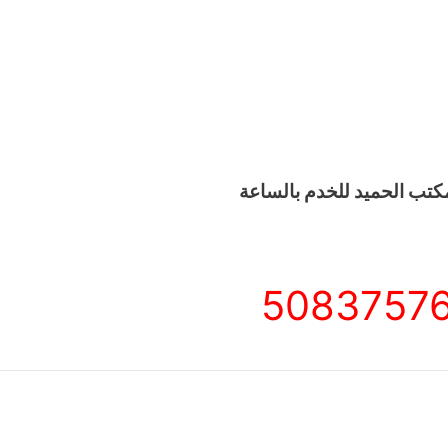
كتب الحميد للخدم بالساعة
5083757