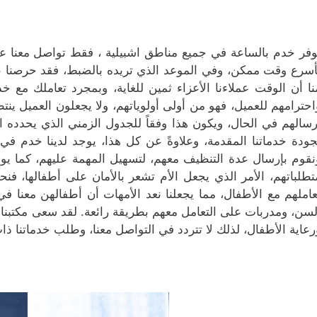
وفر خدم بالساعة في جميع مناطق اشبيلية ، فقط تواصل معنا عبر 
أسرع وقت ممكن، وفي الموعد الذي تريده بالضبط، فقد حرصنا على 
نا أن الوقت عملاءنا الأعزاء ثمين للغاية، وبمجرد تعاملك مع خ
احترامهم للعميل، فهو من أولى أولوياتهم، ولا يجعلون العميل ين
رسالهم في الحال، ويكون هذا وفقاً للجدول الزمني الذي يحدده ا
جودة خدماتنا المقدمة، وعلاوةً عن كل هذا، يوجد لدينا خدم 
نقوم بإرسال عدة التنظيف معهم، لتسهيل المهمة عليهم، كما ي
تطلباتهم، الأمر الذي يجعل الأم تشعر بالأمان على أطفالها، ف
عاملهم مع الأطفال، مما يجعلنا نعد الأمهات أن أطفالهن معنا ف
لسن، ومدربات على التعامل معهم بطريقة رائعة. لقد سعى مكتبنا إ
رعاية الأطفال، لذلك لا تتردد في التواصل معنا، وطلب خدماتنا