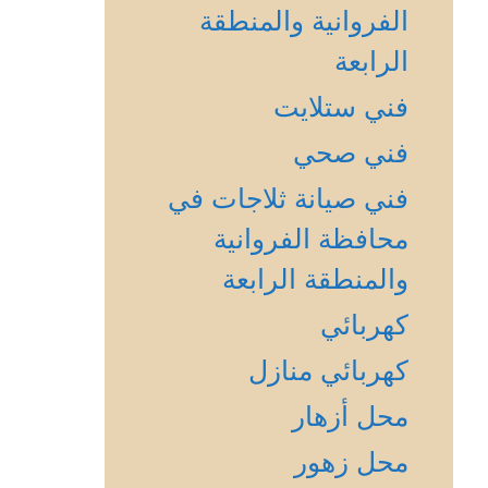
الفروانية والمنطقة
الرابعة
فني ستلايت
فني صحي
فني صيانة ثلاجات في
محافظة الفروانية
والمنطقة الرابعة
كهربائي
كهربائي منازل
محل أزهار
محل زهور