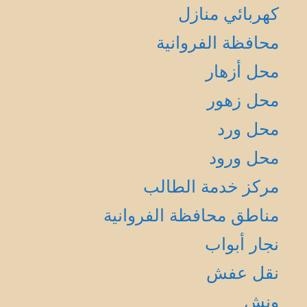
كهربائي منازل
محافظة الفروانية
محل أزهار
محل زهور
محل ورد
محل ورود
مركز خدمة الطالب
مناطق محافظة الفروانية
نجار أبواب
نقل عفش
ونش