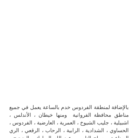
بالإضافة لمنطقة الفردوس خدم بالساعة يعمل في جميع
مناطق محافظة الفروانية ومنها خيطان ، الأندلس ،
اشبيلية ، جليب الشيوخ ، العمرية ، العارضية ، الفردوس ،
الحساوي ، الشدادية ، الرابية ، الرحاب ، الرقعي ، الري
الصناعية ، صباح الناصر ، عبد الله المبارك ، الضجيج ،