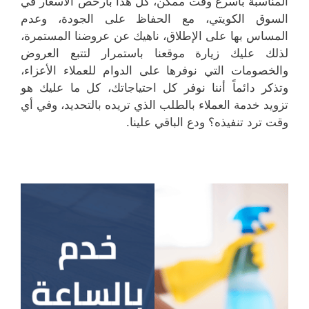
المناسبة بأسرع وقت ممكن، كل هذا بأرخص الأسعار في
السوق الكويتي، مع الحفاظ على الجودة، وعدم
المساس بها على الإطلاق، ناهيك عن عروضنا المستمرة،
لذلك عليك زيارة موقعنا باستمرار لتتبع العروض
والخصومات التي نوفرها على الدوام للعملاء الأعزاء،
وتذكر دائماً أننا نوفر كل احتياجاتك، كل ما عليك هو
تزويد خدمة العملاء بالطلب الذي تريده بالتحديد، وفي أي
وقت ترد تنفيذه؟ ودع الباقي علينا.