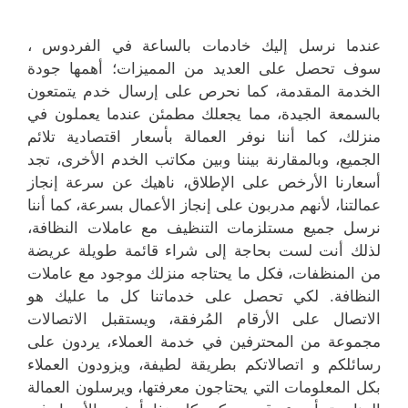
عندما نرسل إليك خادمات بالساعة في الفردوس ،
سوف تحصل على العديد من المميزات؛ أهمها جودة
الخدمة المقدمة، كما نحرص على إرسال خدم يتمتعون
بالسمعة الجيدة، مما يجعلك مطمئن عندما يعملون في
منزلك، كما أننا نوفر العمالة بأسعار اقتصادية تلائم
الجميع، وبالمقارنة بيننا وبين مكاتب الخدم الأخرى، تجد
أسعارنا الأرخص على الإطلاق، ناهيك عن سرعة إنجاز
عمالتنا، لأنهم مدربون على إنجاز الأعمال بسرعة، كما أننا
نرسل جميع مستلزمات التنظيف مع عاملات النظافة،
لذلك أنت لست بحاجة إلى شراء قائمة طويلة عريضة
من المنظفات، فكل ما يحتاجه منزلك موجود مع عاملات
النظافة. لكي تحصل على خدماتنا كل ما عليك هو
الاتصال على الأرقام المُرفقة، ويستقبل الاتصالات
مجموعة من المحترفين في خدمة العملاء، يردون على
رسائلكم و اتصالاتكم بطريقة لطيفة، ويزودون العملاء
بكل المعلومات التي يحتاجون معرفتها، ويرسلون العمالة