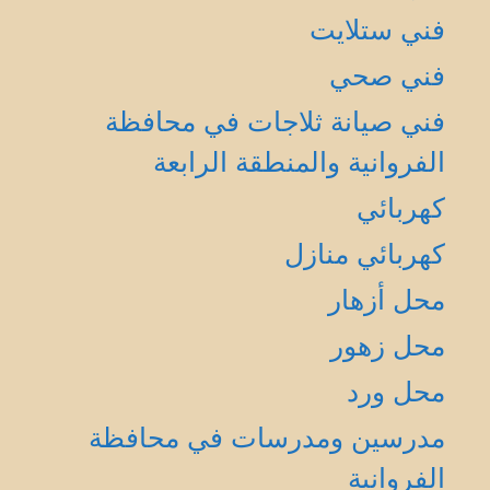
فني ستلايت
فني صحي
فني صيانة ثلاجات في محافظة
الفروانية والمنطقة الرابعة
كهربائي
كهربائي منازل
محل أزهار
محل زهور
محل ورد
مدرسين ومدرسات في محافظة
الفروانية