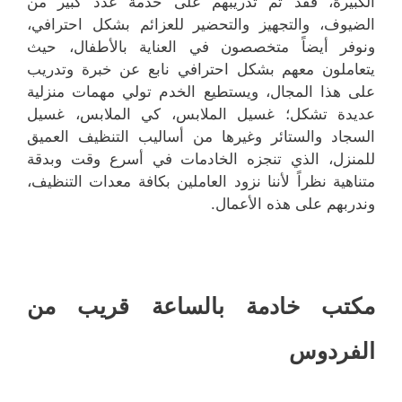
الكبيرة، فقد تم تدريبهم على خدمة عدد كبير من
الضيوف، والتجهيز والتحضير للعزائم بشكل احترافي،
ونوفر أيضاً متخصصون في العناية بالأطفال، حيث
يتعاملون معهم بشكل احترافي نابع عن خبرة وتدريب
على هذا المجال، ويستطيع الخدم تولي مهمات منزلية
عديدة تشكل؛ غسيل الملابس، كي الملابس، غسيل
السجاد والستائر وغيرها من أساليب التنظيف العميق
للمنزل، الذي تنجزه الخادمات في أسرع وقت وبدقة
متناهية نظراً لأننا نزود العاملين بكافة معدات التنظيف،
وندربهم على هذه الأعمال.
مكتب خادمة بالساعة قريب من
الفردوس