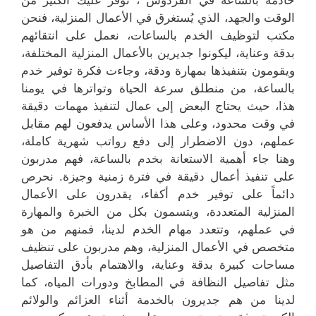
الوقت والجهد، الذي يُستغرق في الأعمال المنزلية، فنحن
مكتب لتوظيف الخدم بالساعات، نعمل على انتقائهم
بدقة وعناية، ليكونوا جديرين بالأعمال المنزلية المختلفة،
ويقومون بتنفيذها بمهارة ودقة، وجاءت فكرة توفير خدم
بالساعة، من منطلق سرعة الحياة وتواترها في يومنا
هذا، حيث يحتاج البعض إلى عمال لتنفيذ مهمات دقيقة
في وقت محدود، وعلى هذا الأساس يدفعون لهم مقابل
عملهم، دون الاضطرار إلى دفع رواتب شهرية كاملة،
وهنا جاء أهمية الاستعانة بخدم بالساعة، فهم مدربون
على تنفيذ أعمال دقيقة في فترة زمنية وجيزة. نحرص
دائماً على توفير خدم أكفاء، يقدرون على الأعمال
المنزلية المتعددة، ويتسمون بكل من الخبرة والمهارة
في عملهم، وتتعدد مهام الخدم لدينا، فمنهم من هو
متخصص في الأعمال المنزلية، وهم مدربون على تنظيف
مساحات كبيرة بدقة وعناية، والاهتمام بأدق التفاصيل
مثل تفاصيل النظافة في المطابخ ودورات المياه، كما
لدينا من هم جديرون بالخدمة أثناء العزائم والولائم