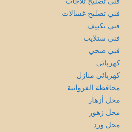
فني تصليح ثلاجات
فني تصليح غسالات
فني تكييف
فني ستلايت
فني صحي
كهربائي
كهربائي منازل
محافظة الفروانية
محل أزهار
محل زهور
محل ورد