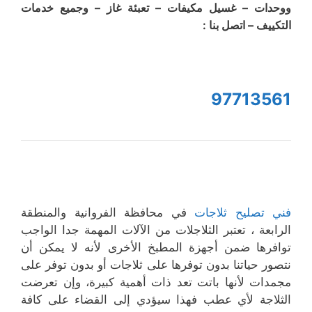
ووحدات – غسيل مكيفات – تعبئة غاز – وجميع خدمات
التكييف – اتصل بنا :
97713561
فني تصليح ثلاجات
في محافظة الفروانية والمنطقة
الرابعة ، تعتبر الثلاجلات من الآلات المهمة جدا الواجب
توافرها ضمن أجهزة المطبخ الأخرى لأنه لا يمكن أن
نتصور حياتنا بدون توفرها على ثلاجات أو بدون توفر على
مجمدات لأنها باتت تعد ذات أهمية كبيرة، وإن تعرضت
الثلاجة لأي عطب فهذا سيؤدي إلى القضاء على كافة