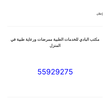
إعلان
مكتب البادي للخدمات الطبية ممرضات ورعاية طبية في
المنزل
55929275