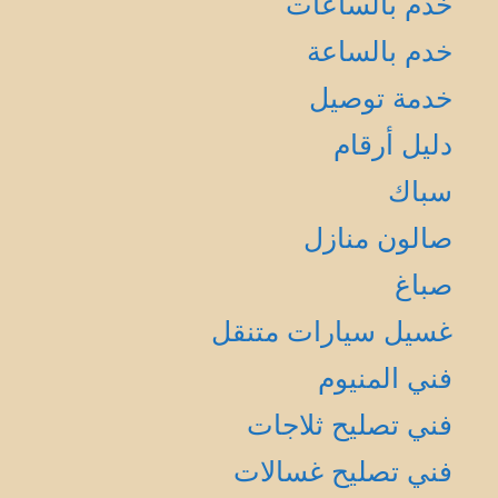
خدم بالساعات
خدم بالساعة
خدمة توصيل
دليل أرقام
سباك
صالون منازل
صباغ
غسيل سيارات متنقل
فني المنيوم
فني تصليح ثلاجات
فني تصليح غسالات