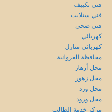
فني تكييف
فني ستلايت
فني صحي
كهربائي
كهربائي منازل
محافظة الفروانية
محل أزهار
محل زهور
محل ورد
محل ورود
مركز خدمة الطالب