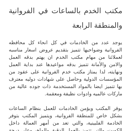
مكتب الخدم بالساعات في الفروانية
والمنطقة الرابعة
يوجد عدد من الخادمات في كل انحاء كل محافظه
الفروانية وضواحيها تتميز بتقديم عروض اسعار مناسبه
لعملائنا من مهام مكتب الخدم ان يهتم بدقه العمل
والامن والأمانة تتميز بدقه مواعيدها عند بداية العمل
ونهايته، لدا يمتاز مكتب خدم الفروانية على عقود من
المؤسسات الدولية وحاصل على شهادات دوليه معترف
بها تتميز ايضا بالمواد المستخدمة ذات جوده عالية من
ماركات عالميه وادوات نظيفة ومعقمة.
يوفر المكتب ويؤمن الخادمات للعمل بنظام الساعات
بشكل خاص للمنطقة الفروانية، ويتميز المكتب بتوفر
الخادمة الفلبينية، والتي تعد من أمهر العمالة داخل
الكويت، والتي تتميز بالعمل الدقيق والماهر وعلى درجة